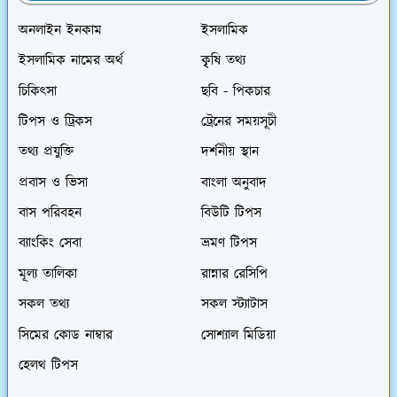
অনলাইন ইনকাম
ইসলামিক
ইসলামিক নামের অর্থ
কৃৃষি তথ্য
চিকিৎসা
ছবি - পিকচার
টিপস ও ট্রিকস
ট্রেনের সময়সূচী
তথ্য প্রযুক্তি
দর্শনীয় স্থান
প্রবাস ও ভিসা
বাংলা অনুবাদ
বাস পরিবহন
বিউটি টিপস
ব্যাংকিং সেবা
ভ্রমণ টিপস
মূল্য তালিকা
রান্নার রেসিপি
সকল তথ্য
সকল স্ট্যাটাস
সিমের কোড নাম্বার
সোশ্যাল মিডিয়া
হেলথ টিপস