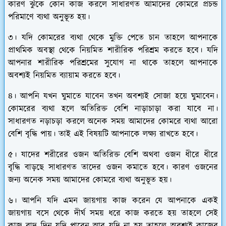
কারণ ঝুঁকে কোন কাজ করলে সাধারণত আমাদের কোমরে প্রচন্ড
পরিমাণে ব্যথা অনুভূত হয়।
৩। যদি কোমরের ব্যথা থেকে মুক্তি পেতে চান তাহলে আপনাকে
প্রাথমিক অবস্থা থেকে নিয়মিত শারীরিক পরিশ্রম করতে হবে। যদি
আপনার শারীরিক পরিশ্রমের সুযোগ না থাকে তাহলে আপনাকে
অবশ্যই নিয়মিত ব্যায়াম করতে হবে।
৪। আপনি যখন ঘুমাতে যাবেন তখন অবশ্যই সোজা হয়ে ঘুমাবেন।
কোমরের ব্যথা হলে অতিরিক্ত বেশি নাড়াচাড়া করা যাবে না।
সাধারণত নড়াচড়া করলে অনেক সময় আমাদের কোমরে ব্যথা আরো
বেশি বৃদ্ধি পায়। তাই এই বিষয়টি আপনাকে লক্ষ্য রাখতে হবে।
৫। যাদের শরীরের ওজন অতিরিক্ত বেশি অথবা ওজন ধীরে ধীরে
বৃদ্ধি বাড়ছে সাধারণত তাদের ওজন কমাতে হবে। কারণ ওজনের
জন্য অনেক সময় আমাদের কোমরে ব্যথা অনুভূত হয়।
৬। আপনি যদি এমন জায়গায় কাজ করেন যে আপনাকে একই
জায়গায় বসে থেকে দীর্ঘ সময় ধরে কাজ করতে হয় তাহলে সেই
কাজ বাদ দিন যদি পারেন আর যদি না হয় তাহলে অবশ্যই কাজের