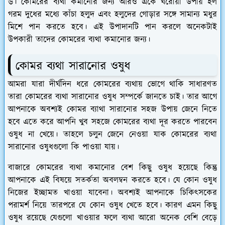
৬। কোমরের ব্যথা কমানোর জন্য আরও একে ঘরোয়া উপায় হল
গরম দুধের মধ্যে কাঁচা হলুদ এবং হলুদের গোড়ার সঙ্গে সামান্য মধুর
মিশে পান করতে হবে। এই উপাদানটি পান করলে অনেকটাই
উপকারী তাদের কোমরের ব্যথা কমানোর জন্য।
কোমর ব্যথা সারানোর ওষুধ
আমরা যারা দীর্ঘদিন ধরে কোমরের ব্যথায় ভোগে থাকি সাধারণত
তারা কোমরের ব্যথা সারানোর ওষুধ সম্পর্কে জানতে চাই। তার আগে
আপনাকে অবশ্যই কোমর ব্যাথা সারানোর সহজ উপায় জেনে নিতে
হবে এতে করে আপনি খুব সহজে কোমরের ব্যথা দূর করতে পারবেন
ওষুধ না খেয়ে। তাহলে চলুন জেনে নেওয়া যাক কোমরের ব্যথা
সারানোর ওষুধগুলো কি পাওয়া যায়।
বাজারে কোমরের ব্যথা কমানোর বেশ কিছু ওষুধ হয়েছে কিন্তু
আপনাকে এই বিষয়ে সতর্কতা অবলম্বন করতে হবে। যে কোন ওষুধ
নিজের ইচ্ছামত খাওয়া যাবেনা। অবশ্যই আপনাকে চিকিৎসকের
পরামর্শ নিয়ে তারপরে যে কোন ওষুধ খেতে হবে। কারণ এমন কিছু
ওষুধ রয়েছে যেগুলো খাওয়ার ফলে ব্যথা আরো অনেক বেশি বেড়ে