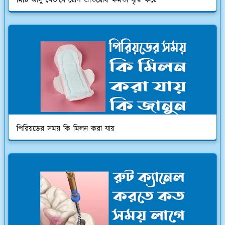
মিষ্টি আলু যেভাবে রোগ প্রতিরোধ ক্ষমতা বৃদ্ধি করে
পিরিয়ডের সময় কি মিলন করা যায়