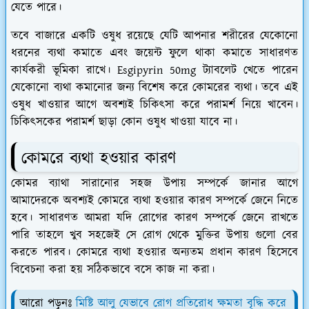
যেতে পারে।
তবে বাজারে একটি ওষুধ রয়েছে যেটি আপনার শরীরের যেকোনো
ধরনের ব্যথা কমাতে এবং জয়েন্ট ফুলে থাকা কমাতে সাধারণত
কার্যকরী ভূমিকা রাখে। Esgipyrin 50mg ট্যাবলেট খেতে পারেন
যেকোনো ব্যথা কমানোর জন্য বিশেষ করে কোমরের ব্যথা। তবে এই
ওষুধ খাওয়ার আগে অবশ্যই চিকিৎসা করে পরামর্শ নিয়ে খাবেন।
চিকিৎসকের পরামর্শ ছাড়া কোন ওষুধ খাওয়া যাবে না।
কোমরে ব্যথা হওয়ার কারণ
কোমর ব্যাথা সারানোর সহজ উপায় সম্পর্কে জানার আগে
আমাদেরকে অবশ্যই কোমরে ব্যথা হওয়ার কারণ সম্পর্কে জেনে নিতে
হবে। সাধারণত আমরা যদি রোগের কারণ সম্পর্কে জেনে রাখতে
পারি তাহলে খুব সহজেই সে রোগ থেকে মুক্তির উপায় গুলো বের
করতে পারব। কোমরে ব্যথা হওয়ার অন্যতম প্রধান কারণ হিসেবে
বিবেচনা করা হয় সঠিকভাবে বসে কাজ না করা।
আরো পড়ুনঃ
মিষ্টি আলু যেভাবে রোগ প্রতিরোধ ক্ষমতা বৃদ্ধি করে