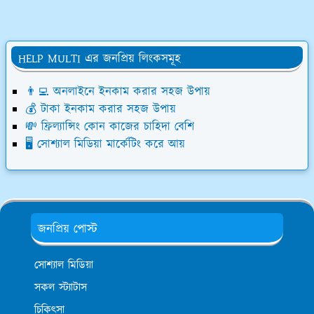
HELP MULTI এর জনপ্রিয় লিংকসমূহ
👨‍💻 অনলাইনে ইনকাম করার সহজ উপায়
💰 টাকা ইনকাম করার সহজ উপায়
💸 ফ্রিল্যান্সিং কোন কাজের চাহিদা বেশি
🖥️ সোশ্যাল মিডিয়া মার্কেটিং করে আয়
জনপ্রিয় পোস্ট
সোশ্যাল মিডিয়া
সকল স্ট্যাটাস
চিকিৎসা