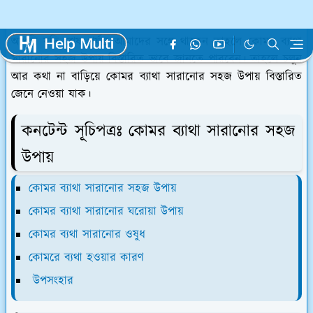
আপনি যদি শেষ পর্যন্ত আমাদের সঙ্গে থাকেন তাহলে কোমর ব্যাথা
সারানোর সহজ উপায় বিস্তারিত ভাবে জানতে পারবেন। তাহলে চলুন
আর কথা না বাড়িয়ে কোমর ব্যাথা সারানোর সহজ উপায় বিস্তারিত
জেনে নেওয়া যাক।
কনটেন্ট সূচিপত্রঃ কোমর ব্যাথা সারানোর সহজ
উপায়
কোমর ব্যাথা সারানোর সহজ উপায়
কোমর ব্যাথা সারানোর ঘরোয়া উপায়
কোমর ব্যথা সারানোর ওষুধ
কোমরে ব্যথা হওয়ার কারণ
উপসংহার