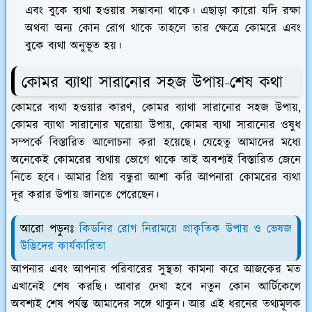
এবং বুকে ব্যথা হওয়ার সম্ভাবনা থাকে। এছাড়া কারো যদি রক্ষা
অথবা অন্য কোন রোগ থাকে তাহলে তার ক্ষেত্রে কোমরে এবং
বুকে ব্যথা অনুভূত হয়।
কোমর ব্যাথা সারানোর সহজ উপায়-শেষ কথা
কোমরে ব্যথা হওয়ার কারণ, কোমর ব্যাথা সারানোর সহজ উপায়,
কোমর ব্যাথা সারানোর ঘরোয়া উপায়, কোমর ব্যথা সারানোর ওষুধ
সম্পর্কে বিস্তারিত আলোচনা করা হয়েছে। যেহেতু আমাদের মধ্যে
অনেকেই কোমরের ব্যথায় ভোগে থাকে তাই অবশ্যই বিস্তারিত জেনে
নিতে হবে। আমার প্রিয় বন্ধুরা আশা করি আপনারা কোমরের ব্যথা
দূর করার উপায় জানতে পেরেছেন।
আরো পড়ুনঃ
কিডনির রোগ নিরাময়ে প্রাকৃতিক উপায় ও ভেষজ
উদ্ভিদের কার্যকারিতা
আপনার এবং আপনার পরিবারের সুস্থতা কামনা করে আজকের মত
এখানেই শেষ করছি। আবার দেখা হবে নতুন কোন আর্টিকেলে
অবশ্যই শেষ পর্যন্ত আমাদের সঙ্গে থাকুন। আর এই ধরনের তথ্যমূলক