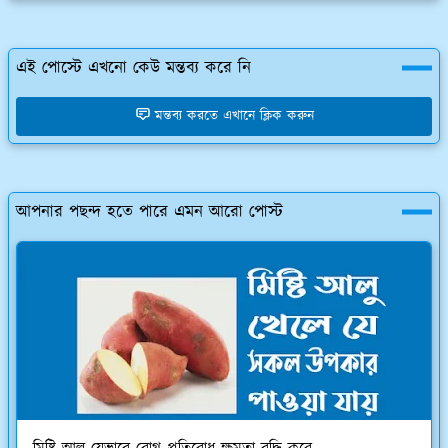
এই পোস্টে এখনো কেউ মন্তব্য করে নি
মন্তব্য করতে এখানে ক্লিক করুন
আপনার পছন্দ হতে পারে এমন আরো পোস্ট