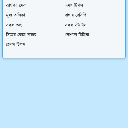
ব্যাংকিং সেবা
ভ্রমণ টিপস
মূল্য তালিকা
রান্নার রেসিপি
সকল তথ্য
সকল স্ট্যাটাস
সিমের কোড নাম্বার
সোশ্যাল মিডিয়া
হেলথ টিপস