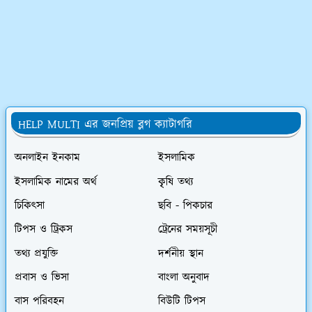
HELP MULTI এর জনপ্রিয় ব্লগ ক্যাটাগরি
অনলাইন ইনকাম
ইসলামিক
ইসলামিক নামের অর্থ
কৃৃষি তথ্য
চিকিৎসা
ছবি - পিকচার
টিপস ও ট্রিকস
ট্রেনের সময়সূচী
তথ্য প্রযুক্তি
দর্শনীয় স্থান
প্রবাস ও ভিসা
বাংলা অনুবাদ
বাস পরিবহন
বিউটি টিপস