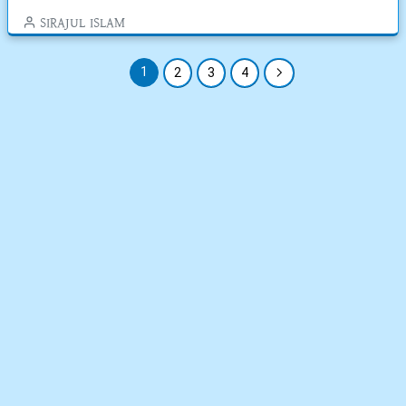
SIRAJUL ISLAM
1
2
3
4