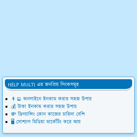
HELP MULTI এর জনপ্রিয় লিংকসমূহ
👨‍💻 অনলাইনে ইনকাম করার সহজ উপায়
💰 টাকা ইনকাম করার সহজ উপায়
💸 ফ্রিল্যান্সিং কোন কাজের চাহিদা বেশি
🖥️ সোশ্যাল মিডিয়া মার্কেটিং করে আয়