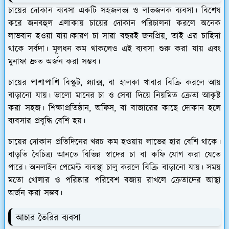
চায়ের দোকান ব্যবসা একটি সহজলভ্য ও লাভজনক ব্যবসা। বিশেষ
করে জনবহুল এলাকায় চায়ের দোকান পরিচালনা করলে অনেক
লাভবান হওয়া যায়।কারণ চা সারা বছরই জনপ্রিয়, তাই এর চাহিদা
থাকে সর্বদা। মূলধন কম থাকলেও এই ব্যবসা শুরু করা যায় এবং
মুনাফা দ্রুত অর্জন করা সম্ভব।
চায়ের পাশাপাশি বিস্কুট, স্ন্যাক্স, বা হালকা খাবার বিক্রি করলে আয়
বাড়ানো যায়। ভালো মানের চা ও সেবা দিয়ে নিয়মিত ক্রেতা আকৃষ্ট
করা সহজ। শিক্ষাপ্রতিষ্ঠান, অফিস, বা বাজারের কাছে দোকান হলে
ব্যবসার প্রবৃদ্ধি বেশি হয়।
চায়ের দোকান প্রতিদিনের খরচ কম হওয়ায় লাভের হার বেশি থাকে।
বাড়তি বৈচিত্র্য আনতে বিভিন্ন স্বাদের চা বা কফি যোগ করা যেতে
পারে। অনলাইন পেমেন্ট ব্যবস্থা চালু করলে বিক্রি বাড়ানো যায়। সময়
মতো খোলার ও পরিষ্কার পরিবেশ বজায় রাখলে ক্রেতাদের আস্থা
অর্জন করা সম্ভব।
আচার তৈরির ব্যবসা