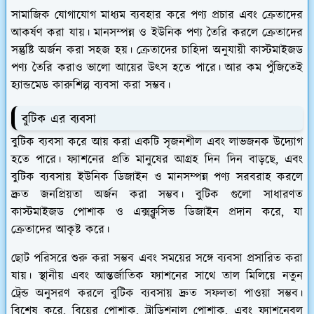
সামাজিক যোগাযোগ মাধ্যম ব্যবহার করে পণ্য প্রচার এবং ক্রেতাদের
আকর্ষণ করা যায়। মানসম্পন্ন ও ইউনিক পণ্য তৈরি করলে ক্রেতাদের
সন্তুষ্টি অর্জন করা সহজ হয়। ক্রেতাদের চাহিদা অনুযায়ী কাস্টমাইজড
পণ্য তৈরি করাও ভালো আয়ের উৎস হতে পারে। আর কম পুঁজিতেই
হ্যান্ডমেড কারুশিল্প ব্যবসা করা সম্ভব।
বুটিক এর ব্যবসা
বুটিক ব্যবসা করে আয় করা একটি সৃজনশীল এবং লাভজনক উদ্যোগ
হতে পারে। ফ্যাশনের প্রতি মানুষের আগ্রহ দিন দিন বাড়ছে, এবং
বুটিক ব্যবসায় ইউনিক ডিজাইন ও মানসম্পন্ন পণ্য সরবরাহ করলে
দ্রুত জনপ্রিয়তা অর্জন করা সম্ভব। বুটিক গুলো সাধারণত
কাস্টমাইজড পোশাক ও এক্সক্লুসিভ ডিজাইন প্রদান করে, যা
ক্রেতাদের আকৃষ্ট করে।
ছোট পরিসরে শুরু করা সম্ভব এবং সময়ের সঙ্গে ব্যবসা প্রসারিত করা
যায়। স্থানীয় এবং আন্তর্জাতিক ফ্যাশনের সাথে তাল মিলিয়ে নতুন
ট্রেন্ড অনুসরণ করলে বুটিক ব্যবসায় দ্রুত সফলতা পাওয়া সম্ভব।
বিশেষ করে, বিয়ের পোশাক, ট্রাডিশনাল পোশাক, এবং ফ্যাশনেবল