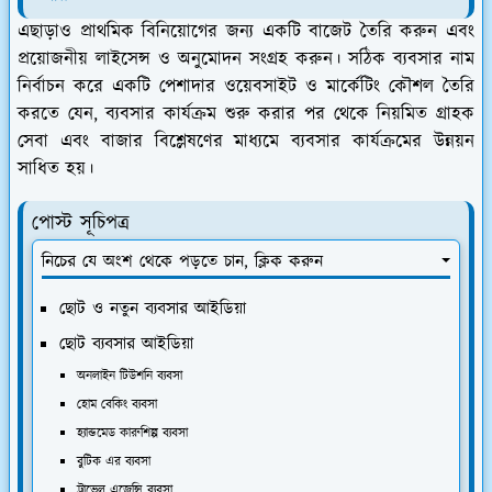
এছাড়াও প্রাথমিক বিনিয়োগের জন্য একটি বাজেট তৈরি করুন এবং
প্রয়োজনীয় লাইসেন্স ও অনুমোদন সংগ্রহ করুন। সঠিক ব্যবসার নাম
নির্বাচন করে একটি পেশাদার ওয়েবসাইট ও মার্কেটিং কৌশল তৈরি
করতে যেন, ব্যবসার কার্যক্রম শুরু করার পর থেকে নিয়মিত গ্রাহক
সেবা এবং বাজার বিশ্লেষণের মাধ্যমে ব্যবসার কার্যক্রমের উন্নয়ন
সাধিত হয়।
পোস্ট সূচিপত্র
নিচের যে অংশ থেকে পড়তে চান, ক্লিক করুন
ছোট ও নতুন ব্যবসার আইডিয়া
ছোট ব্যবসার আইডিয়া
অনলাইন টিউশনি ব্যবসা
হোম বেকিং ব্যবসা
হ্যান্ডমেড কারুশিল্প ব্যবসা
বুটিক এর ব্যবসা
ট্রাভেল এজেন্সি ব্যবসা