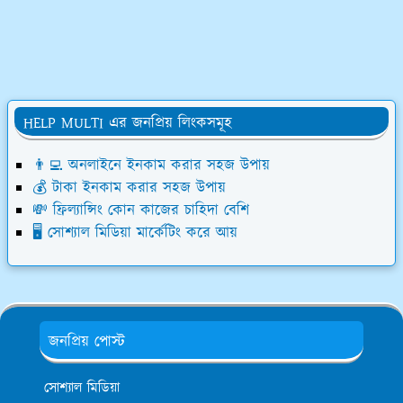
HELP MULTI এর জনপ্রিয় লিংকসমূহ
👨‍💻 অনলাইনে ইনকাম করার সহজ উপায়
💰 টাকা ইনকাম করার সহজ উপায়
💸 ফ্রিল্যান্সিং কোন কাজের চাহিদা বেশি
🖥️ সোশ্যাল মিডিয়া মার্কেটিং করে আয়
জনপ্রিয় পোস্ট
সোশ্যাল মিডিয়া