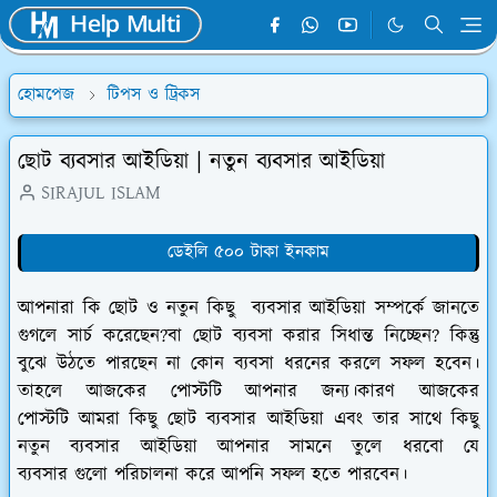
হোমপেজ
টিপস ও ট্রিকস
ছোট ব্যবসার আইডিয়া | নতুন ব্যবসার আইডিয়া
SIRAJUL ISLAM
ডেইলি ৫০০ টাকা ইনকাম
আপনারা কি ছোট ও নতুন কিছু ব্যবসার আইডিয়া সম্পর্কে জানতে
গুগলে সার্চ করেছেন?বা ছোট ব্যবসা করার সিধান্ত নিচ্ছেন? কিন্তু
বুঝে উঠতে পারছেন না কোন ব্যবসা ধরনের করলে সফল হবেন।
তাহলে আজকের পোস্টটি আপনার জন্য।কারণ আজকের
পোস্টটি আমরা কিছু ছোট ব্যবসার আইডিয়া এবং তার সাথে কিছু
নতুন ব্যবসার আইডিয়া আপনার সামনে তুলে ধরবো যে
ব্যবসার গুলো পরিচালনা করে আপনি সফল হতে পারবেন।