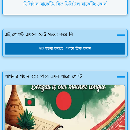
ডিজিটাল মার্কেটিং কি? ডিজিটাল মার্কেটিং কোর্স
এই পোস্টে এখনো কেউ মন্তব্য করে নি
মন্তব্য করতে এখানে ক্লিক করুন
আপনার পছন্দ হতে পারে এমন আরো পোস্ট