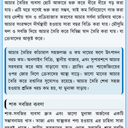
আচার তৈরির ব্যবসা ছোট আকারে শুরু করে ধীরে ধীরে বড় করা
যায়। এটি ঘরে বসেই শুরু করা সম্ভব, তাই কম বিনিয়োগে লাভ করা
যায়।দেশীয় স্বাদ ও প্রক্রিয়াজাত করণের আচার সর্বদা চাহিদায় থাকে।
আচার সংরক্ষণে দীর্ঘস্থায়ী হওয়ায় সারা বছর বিক্রি করা যায়। মৌসুমি
ফল ও সবজি দিয়ে আচার তৈরি করে বিভিন্ন স্বাদ তৈরি করা যায়। যা
ক্রেতাদের আকৃষ্ট করে।
আচার তৈরির কাঁচামাল সহজলভ্য ও কম দামের ফলে উৎপাদন
খরচ কম। অনলাইন বিক্রি, স্থানীয় বাজার, এবং সুপারশপে আচার
সরবরাহ করে আয় বাড়ানো যায়। ব্র্যান্ডিং এবং প্যাকেজিংয়ের
ওপর জোর দিলে ক্রেতাদের আস্থা বাড়ে। ভালো মানের আচার
তৈরি করে রপ্তানির সুযোগও রয়েছে। আচার তৈরি শেখা সহজ
হওয়ায় শ্রমিক খরচ কম হয়, যা মুনাফা বাড়ায়।
শাক সবজির ব্যবসা
শাক-সবজির ব্যবসা দ্রুত এবং ভালো মুনাফা অর্জনের একটি
সম্ভাবনাময় খাত। তাজা এবং স্বাস্থ্যকর পণ্য হওয়ায় এর চাহিদা সারা