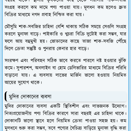
বছরই থাকে। স্থানীয় কৃষকদের কাছ থেকে সরাসরি শাক-সবজি
সংগ্রহ করলে কম দামে পণ্য পাওয়া যায়। মূলধন কম হলেও দ্রুত
বিক্রির মাধ্যমে নগদ প্রবাহ নিশ্চিত করা যায়।
মৌসুমি শাক-সবজির চাহিদা বেশি থাকায় সঠিক সময়ে সেগুলি সংগ্রহ
করলে মুনাফা বাড়ে। পাইকারি ও খুচরা বিক্রি দুটোই করা সম্ভব, যার
ফলে আয় বহুমুখী হয়। ভোক্তাদের কাছে তাজা শাক-সবজি পৌঁছে
দিলে ক্রেতা সন্তুষ্টি ও পুনরায় কেনার হার বাড়ে।
সংরক্ষণ এবং পরিবহন সঠিক ভাবে করতে পারলে নষ্ট হওয়ার ঝুঁকি
কমে। সুপারশপ, অনলাইন বা হোম ডেলিভারির মাধ্যমে বিক্রির পরিধি
বাড়ানো যায়। এ ব্যবসায় লাভের মার্জিন ভালো হওয়ায় নিয়মিত
আয়ের সুযোগ থাকে।
মুদির দোকানের ব্যবসা
মুদির দোকানের ব্যবসা একটি স্থিতিশীল এবং লাভজনক উদ্যোগ।
নিত্যপ্রয়োজনীয় পণ্য বিক্রির কারণে সারা বছরই এর চাহিদা থাকে।
দোকানটি ভালো স্থানে হলে নিয়মিত ক্রেতা পাওয়া সহজ হয়। কম
মূলধনে শুরু করা সম্ভব, তবে পণ্যের বৈচিত্র্য বাড়িয়ে মুনাফা বৃদ্ধি করা