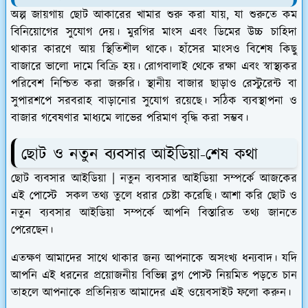
অল্প জায়গায় ছোট আকারের খামার শুরু করা যায়, যা শুরুতে কম
বিনিয়োগের সুযোগ দেয়। মুরগির মাংস এবং ডিমের উচ্চ চাহিদা
থাকার কারণে আয় স্থিতিশীল থাকে। হাঁসের মাংসও বিশেষ কিছু
বাজারে ভালো দামে বিক্রি হয়। রোগবালাই থেকে রক্ষা এবং স্বাস্থ্যকর
পরিবেশ নিশ্চিত করা জরুরি। স্থানীয় বাজার ছাড়াও রেস্টুরেন্ট বা
সুপারশপে সরবরাহ বাড়ানোর সুযোগ রয়েছে। সঠিক ব্যবস্থাপনা ও
বাজার গবেষণার মাধ্যমে লাভের পরিমাণ বৃদ্ধি করা সম্ভব।
ছোট ও নতুন ব্যবসার আইডিয়া-শেষ কথা
ছোট ব্যবসার আইডিয়া | নতুন ব্যবসার আইডিয়া সম্পর্কে আজকের
এই পোস্টে সকল তথ্য তুলে ধরার চেষ্টা করেছি। আশা করি ছোট ও
নতুন ব্যবসার আইডিয়া সম্পর্কে আপনি বিস্তারিত তথ্য জানতে
পেরেছেন।
এতক্ষণ আমাদের সাথে থাকার জন্য আপনাকে অসংখ্য ধন্যবাদ। যদি
আপনি এই ধরনের প্রয়োজনীয় বিভিন্ন ব্লগ পোস্ট নিয়মিত পড়তে চান
তাহলে আপনাকে প্রতিনিয়ত আমাদের এই ওয়েবসাইট ফলো করুন।