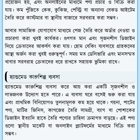
প্রয়োজন হয়, এবং অনলাইনের মাধ্যমে পণ্য প্রচার ও বিক্রি করা
যায়। কম পুঁজিতে কেক, কুকিজ, পেস্ট্রি বা অন্যান্য বেকড আইটেম
তৈরি করে কাস্টমার বা স্থানীয় বাজারে সরবরাহ করা সম্ভব।
আবার সামাজিক যোগাযোগ মাধ্যমে পেজ তৈরি করে অর্ডার নেওয়া ও
প্রচারণা করা খুবই কার্যকর। গুণগত মান এবং সৃজনশীল ডিজাইন
দিয়ে ক্রেতাদের আকর্ষণ করা যায়। হোম বেকিং ব্যবসায়ে গ্রাহকদের
আস্থা অর্জন করা খুবই গুরুত্বপূর্ণ। সময় মত ডেলিভারি এবং মানসম্মত
খাবার সরবরাহ ক্রেতাদের ধরে রাখতে সহায়ক ভুমিকা রাখে।
হ্যান্ডমেড কারুশিল্প ব্যবসা
হ্যান্ডমেড কারুশিল্প ব্যবসা করে আয় করা একটি সৃজনশীল ও
লাভজনক উদ্যোগ হতে পারে। এ ব্যবসা ঘরে বসেই শুরু করা যায়
এবং প্রাথমিক বিনিয়োগও তুলনামূলক কম হয়ে থাকে। গয়না, পাটের
পণ্য, মাটির জিনিস, কাগজের তৈরি সামগ্রী, ব্যাগ বা পোশাকের
ডিজাইন ইত্যাদি হাতে তৈরি পণ্যের চাহিদা ক্রমাগত বাড়ছে। এই পণ্য
গুলো স্থানীয় মার্কেট বা অনলাইন প্ল্যাটফর্মের মাধ্যমে বিক্রি করা
সম্ভব।