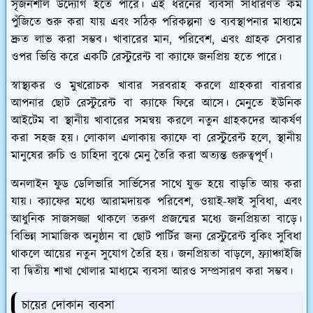
সৃজনশীল উদ্যোগ হতে পারে। এই ধরনের ব্যবসা সাধারণত কম
পুঁজিতে শুরু করা যায় এবং সঠিক পরিকল্পনা ও ব্যবস্থাপনার মাধ্যমে
দ্রুত লাভ করা সম্ভব। খাবারের মান, পরিবেশ, এবং গ্রাহক সেবার
ওপর ভিত্তি করে একটি রেস্টুরেন্ট বা ক্যাফে জনপ্রিয় হতে পারে।
স্বাস্থ্যকর ও মুখরোচক খাবার সরবরাহ করলে গ্রাহকরা বারবার
আপনার ছোট রেস্টুরেন্ট বা ক্যাফে ফিরে আসে। মেনুতে ইউনিক
আইটেম বা স্থানীয় খাবারের সমন্বয় করলে নতুন গ্রাহকদের আকর্ষণ
করা সহজ হয়। লোকাল এলাকায় ক্যাফে বা রেস্টুরেন্ট হলে, স্থানীয়
মানুষের রুচি ও চাহিদা বুঝে মেনু তৈরি করা অত্যন্ত গুরুত্বপূর্ণ।
অনলাইন ফুড ডেলিভারি সার্ভিসের সাথে যুক্ত হয়ে বাড়তি আয় করা
যায়। ক্যাফের মধ্যে আরামদায়ক পরিবেশ, ওয়াই-ফাই সুবিধা, এবং
আধুনিক সাজসজ্জা থাকলে তরুণ প্রজন্মের মধ্যে জনপ্রিয়তা বাড়ে।
বিভিন্ন সামাজিক অনুষ্ঠান বা ছোট পার্টির জন্য রেস্টুরেন্ট বুকিং সুবিধা
থাকলে আয়ের নতুন সুযোগ তৈরি হয়। জনপ্রিয়তা বাড়লে, ফ্র্যাঞ্চাইজি
বা দ্বিতীয় শাখা খোলার মাধ্যমে ব্যবসা আরও সম্প্রসারণ করা সম্ভব।
চায়ের দোকান ব্যবসা