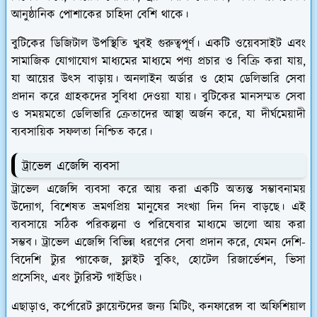
আনুষ্ঠানিক পোশাকের চাহিদা বেশি থাকে।
বুটিকের ডিজিটাল উপস্থিতি খুবই গুরুত্বপূর্ণ। একটি ওয়েবসাইট এবং
সামাজিক যোগাযোগ মাধ্যমের মাধ্যমে পণ্য প্রচার ও বিক্রি করা যায়,
যা আয়ের উৎস বাড়ায়। অনলাইন অর্ডার ও হোম ডেলিভারি সেবা
প্রদান করে গ্রাহকদের সুবিধা দেওয়া যায়। বুটিকের মানসম্মত সেবা
ও সময়মতো ডেলিভারি ক্রেতাদের আস্থা অর্জন করে, যা দীর্ঘমেয়াদী
ব্যবসায়িক সফলতা নিশ্চিত করে।
ট্রাভেল এজেন্সি ব্যবসা
ট্রাভেল এজেন্সি ব্যবসা করে আয় করা একটি অত্যন্ত সম্ভাবনাময়
উদ্যোগ, বিশেষত ভ্রমণপ্রিয় মানুষের সংখ্যা দিন দিন বাড়ছে। এই
ব্যবসায়ে সঠিক পরিকল্পনা ও পরিষেবার মাধ্যমে ভালো আয় করা
সম্ভব। ট্রাভেল এজেন্সি বিভিন্ন ধরণের সেবা প্রদান করে, যেমন দেশি-
বিদেশি ট্যুর প্যাকেজ, ফ্লাইট বুকিং, হোটেল রিজার্ভেশন, ভিসা
প্রসেসিং, এবং ট্যুরিস্ট গাইডিং।
এছাড়াও, কর্পোরেট ক্লায়েন্টদের জন্য মিটিং, কনফারেন্স বা অফিশিয়াল