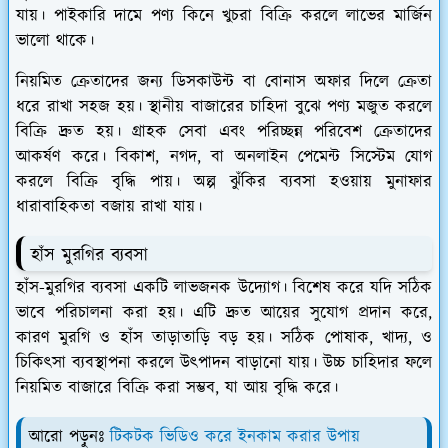
যায়। পাইকারি দামে পণ্য কিনে খুচরা বিক্রি করলে লাভের মার্জিন
ভালো থাকে।
নিয়মিত ক্রেতাদের জন্য ডিসকাউন্ট বা বোনাস অফার দিলে ক্রেতা
ধরে রাখা সহজ হয়। স্থানীয় বাজারের চাহিদা বুঝে পণ্য মজুত করলে
বিক্রি দ্রুত হয়। গ্রাহক সেবা এবং পরিচ্ছন্ন পরিবেশ ক্রেতাদের
আকর্ষণ করে। বিকাশ, নগদ, বা অনলাইন পেমেন্ট সিস্টেম যোগ
করলে বিক্রি বৃদ্ধি পায়। অল্প ঝুঁকির ব্যবসা হওয়ায় মুনাফার
ধারাবাহিকতা বজায় রাখা যায়।
হাঁস মুরগির ব্যবসা
হাঁস-মুরগির ব্যবসা একটি লাভজনক উদ্যোগ। বিশেষ করে যদি সঠিক
ভাবে পরিচালনা করা হয়। এটি দ্রুত আয়ের সুযোগ প্রদান করে,
কারণ মুরগি ও হাঁস তাড়াতাড়ি বড় হয়। সঠিক পোষাক, খাদ্য, ও
চিকিৎসা ব্যবস্থাপনা করলে উৎপাদন বাড়ানো যায়। উচ্চ চাহিদার ফলে
নিয়মিত বাজারে বিক্রি করা সম্ভব, যা আয় বৃদ্ধি করে।
আরো পড়ুনঃ
টিকটক ভিডিও করে ইনকাম করার উপায়