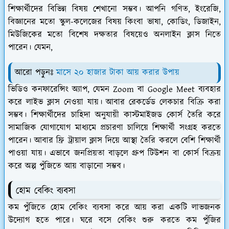
শিক্ষার্থীদের বিভিন্ন বিষয় শেখানো সম্ভব। আপনি গণিত, ইংরেজি,
বিজ্ঞানের মতো স্কুল-কলেজের বিষয় কিংবা ভাষা, কোডিং, ডিজাইন,
মিউজিকের মতো বিশেষ দক্ষতার বিষয়েও অনলাইন ক্লাস নিতে
পারেন। যেমন,
আরো পড়ুনঃ
মাসে ২০ হাজার টাকা আয় করার উপায়
ভিডিও কনফারেন্সিং অ্যাপ, যেমন Zoom বা Google Meet ব্যবহার
করে লাইভ ক্লাস নেওয়া যায়। আবার রেকর্ডেড লেকচার বিক্রি করা
সম্ভব। শিক্ষার্থীদের চাহিদা অনুযায়ী কাস্টমাইজড কোর্স তৈরি করে
সামাজিক যোগাযোগ মাধ্যমে প্রচারণা চালিয়ে শিক্ষার্থী সংগ্রহ করতে
পারেন। আবার ফ্রি ট্রায়াল ক্লাস দিয়ে আস্থা তৈরি করলে বেশি শিক্ষার্থী
পাওয়া যায়। এভাবে জনপ্রিয়তা বাড়লে গ্রুপ টিউশন বা কোর্স বিক্রয়
করে অল্প পুঁজিতে আয় বাড়ানো সম্ভব।
হোম বেকিং ব্যবসা
কম পুঁজিতে হোম বেকিং ব্যবসা করে আয় করা একটি লাভজনক
উদ্যোগ হতে পারে। ঘরে বসে বেকিং শুরু করতে কম পুঁজির