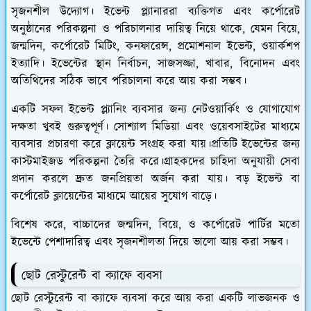
সৃজনশীল উদ্যোগ। ইভেন্ট প্ল্যানাররা ব্যক্তিগত এবং কর্পোরেট
অনুষ্ঠানের পরিকল্পনা ও পরিচালনার দায়িত্ব নিয়ে থাকে, যেমন বিয়ে,
জন্মদিন, কর্পোরেট মিটিং, কনফারেন্স, প্রমোশনাল ইভেন্ট, ওয়ার্কশপ
ইত্যাদি। ইভেন্টের স্থান নির্বাচন, সাজসজ্জা, খাবার, বিনোদন এবং
অতিথিদের সঠিক ভাবে পরিচালনা করে আয় করা সম্ভব।
একটি সফল ইভেন্ট প্ল্যানিং ব্যবসার জন্য নেটওয়ার্কিং ও যোগাযোগ
দক্ষতা খুবই গুরুত্বপূর্ণ। সোশ্যাল মিডিয়া এবং ওয়েবসাইটের মাধ্যমে
ব্যবসার প্রচারণা করে ক্লায়েন্ট সংগ্রহ করা যায়।প্রতিটি ইভেন্টের জন্য
কাস্টমাইজড পরিকল্পনা তৈরি করে।গ্রাহকদের চাহিদা অনুযায়ী সেবা
প্রদান করলে দ্রুত জনপ্রিয়তা অর্জন করা যায়। বড় ইভেন্ট বা
কর্পোরেট ক্লায়েন্টের মাধ্যমে আয়ের সুযোগ বাড়ে।
বিশেষ করে, বাচ্চাদের জন্মদিন, বিয়ে, ও কর্পোরেট পার্টির মতো
ইভেন্টে পেশাদারিত্ব এবং সৃজনশীলতা দিয়ে ভালো আয় করা সম্ভব।
ছোট রেস্টুরেন্ট বা ক্যাফে ব্যবসা
ছোট রেস্টুরেন্ট বা ক্যাফে ব্যবসা করে আয় করা একটি লাভজনক ও