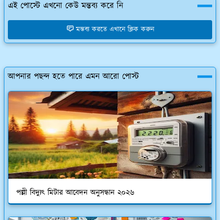
এই পোস্টে এখনো কেউ মন্তব্য করে নি
মন্তব্য করতে এখানে ক্লিক করুন
আপনার পছন্দ হতে পারে এমন আরো পোস্ট
পল্লী বিদ্যুৎ মিটার আবেদন অনুসন্ধান ২০২৬