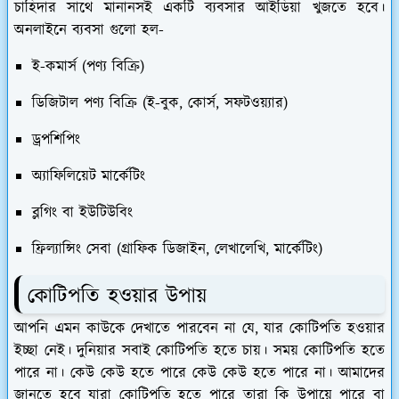
চাহিদার সাথে মানানসই একটি ব্যবসার আইডিয়া খুজতে হবে।
অনলাইনে ব্যবসা গুলো হল-
ই-কমার্স (পণ্য বিক্রি)
ডিজিটাল পণ্য বিক্রি (ই-বুক, কোর্স, সফটওয়্যার)
ড্রপশিপিং
অ্যাফিলিয়েট মার্কেটিং
ব্লগিং বা ইউটিউবিং
ফ্রিল্যান্সিং সেবা (গ্রাফিক ডিজাইন, লেখালেখি, মার্কেটিং)
কোটিপতি হওয়ার উপায়
আপনি এমন কাউকে দেখাতে পারবেন না যে, যার কোটিপতি হওয়ার
ইচ্ছা নেই। দুনিয়ার সবাই কোটিপতি হতে চায়। সময় কোটিপতি হতে
পারে না। কেউ কেউ হতে পারে কেউ কেউ হতে পারে না। আমাদের
জানতে হবে যারা কোটিপতি হতে পারে তারা কি উপায়ে পারে বা