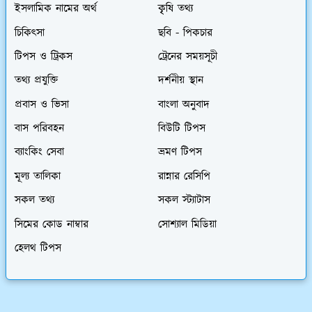
ইসলামিক নামের অর্থ
কৃৃষি তথ্য
চিকিৎসা
ছবি - পিকচার
টিপস ও ট্রিকস
ট্রেনের সময়সূচী
তথ্য প্রযুক্তি
দর্শনীয় স্থান
প্রবাস ও ভিসা
বাংলা অনুবাদ
বাস পরিবহন
বিউটি টিপস
ব্যাংকিং সেবা
ভ্রমণ টিপস
মূল্য তালিকা
রান্নার রেসিপি
সকল তথ্য
সকল স্ট্যাটাস
সিমের কোড নাম্বার
সোশ্যাল মিডিয়া
হেলথ টিপস