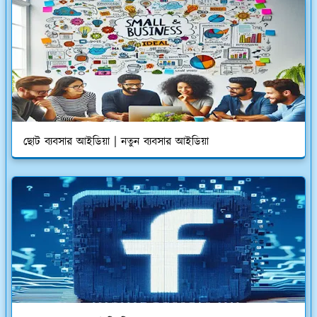
ছোট ব্যবসার আইডিয়া | নতুন ব্যবসার আইডিয়া