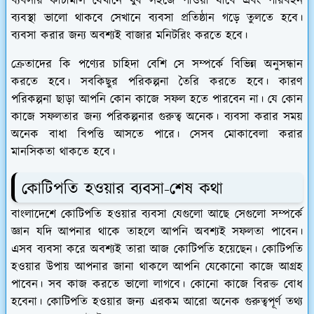
ব্যবসার কাঁচামাল যেখানে খুব সহজে পাওয়া যাবে এবং পরিবহন
ব্যবস্থা ভালো থাকবে সেখানে ব্যবসা প্রতিষ্ঠান গড়ে তুলতে হবে।
ব্যবসা করার জন্য অবশ্যই বাজার মনিটরিং করতে হবে।
ক্রেতাদের কি পণ্যের চাহিদা বেশি সে সম্পর্কে বিভিন্ন অনুসন্ধান
করতে হবে। সবকিছুর পরিকল্পনা তৈরি করতে হবে। কারণ
পরিকল্পনা ছাড়া আপনি কোন কাজে সফল হতে পারবেন না। যে কোন
কাজে সফলতার জন্য পরিকল্পনার গুরুত্ব অনেক। ব্যবসা করার সময়
অনেক বাধা বিপত্তি আসতে পারে। সেসব মোকাবেলা করার
মানসিকতা থাকতে হবে।
কোটিপতি হওয়ার ব্যবসা-শেষ কথা
বাংলাদেশে কোটিপতি হওয়ার ব্যবসা যেগুলো আছে সেগুলো সম্পর্কে
জ্ঞান যদি আপনার থাকে তাহলে আপনি অবশ্যই সফলতা পাবেন।
এসব ব্যবসা করে অবশ্যই তারা আজ কোটিপতি হয়েছেন। কোটিপতি
হওয়ার উপায় আপনার জানা থাকলে আপনি যেকোনো কাজে আগ্রহ
পাবেন। সব কাজ করতে ভালো লাগবে। কোনো কাজে বিরক্ত বোধ
হবেনা। কোটিপতি হওয়ার জন্য এরকম আরো অনেক গুরুত্বপূর্ণ তথ্য