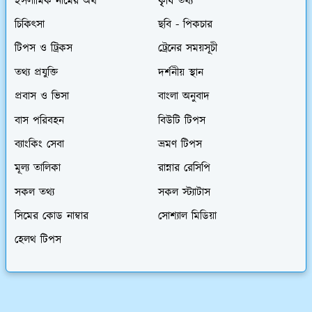
ইসলামিক নামের অর্থ
কৃৃষি তথ্য
চিকিৎসা
ছবি - পিকচার
টিপস ও ট্রিকস
ট্রেনের সময়সূচী
তথ্য প্রযুক্তি
দর্শনীয় স্থান
প্রবাস ও ভিসা
বাংলা অনুবাদ
বাস পরিবহন
বিউটি টিপস
ব্যাংকিং সেবা
ভ্রমণ টিপস
মূল্য তালিকা
রান্নার রেসিপি
সকল তথ্য
সকল স্ট্যাটাস
সিমের কোড নাম্বার
সোশ্যাল মিডিয়া
হেলথ টিপস