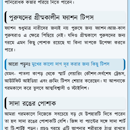
পানিরোধক কভার পরিয়ে নিতে পারেন।
পুরুষদের গ্রীষ্মকালীন ফ্যাশন টিপস
ফ্যাশন শুধুমাত্র নারীদের জন্যই নয় পুরুষে জন্য ফ্যাশন।আজ-কাল
পুরুষরাও এ ক্ষেত্রে পিছিয়ে নেই। যদিও গ্রীষ্মকালে পুরুষদের জন্য
গরমে এমন কিছু পোশাক রয়েছে যা কিনা তাপকে উপেক্ষা করতে
পারে।
আরো পড়ুনঃ
মুখের কালো দাগ দূর করার জন্য কিছু টিপস
যেমন- পাতলা কাপড় থেকে স্মার্ট লেয়ারিং কৌশল।সর্বশেষ ট্রেন্ডস,
আউটফিট আইডিয়া এবং গ্রুমিং টিপস শেয়ার করেছেন। যা আপনাকে
গরমকালে করে তুলবে আত্মবিশ্বাসী ও স্টাইলিশ।
সাদা রঙের পোশাক
আমরা গরমকালে নিজেকে সবচেয়ে বড় যে উপহারটি দিতে পারেন
তা হল সাদা রঙের পোশাকটি বেশি। জিন্স বা প্যান্টের সঙ্গে সাদা শার্ট
বা টি-শার্টই পড়ুন। প্রচণ্ড গরমে এটি আপনার শরীরকে ঠাণ্ডা রাখতে