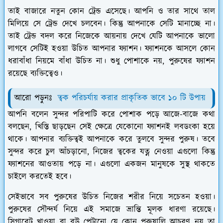
তাই বাজারে নতুন কোন ট্রেন্ড এসেছে। আপনি ও তার সাথে তাল
মিলিয়ে সে ট্রেন্ড দেখে চলবেন। কিন্তু আপনাকে সেটি মানাচ্ছে না।
তাই ট্রেন্ড বদল করে নিজেকে আয়নায় দেখে যেটি আপনাকে ভালো
লাগবে সেটিই হওয়া উচিত আপনার ফ্যাশন। ফ্যাশনকে আসলে কোন
ধরাবাঁধা নিয়মে বাঁধা উচিত না। শুধু পোশাকে নয়, পুরুষের ফ্যাশন
রয়েছে ব্যক্তিত্বেও।
আরো পড়ুনঃ
ত্বক পরিচর্যায় করার প্রাকৃতিক ভাবে ১০ টি উপায়
আপনি বলেন সুন্দর পরিপাটি করে পোশাক পড়ে আজে-বাজে কথা
বলছেন, খিস্তি ছাড়ছেন সেই ক্ষেত্রে যেকোনো ফ্যাশনই লবডংকা হয়ে
থাকে। আপনার ব্যক্তিত্বই আপনাকে করে তুলবে সুন্দর পুরুষ। তবে
সুন্দর করে চুল আঁচড়ানো, নিজের ত্বকের যত্ন নেওয়া এগুলো কিন্তু
ফ্যাশনের আওতায় পড়ে না। এগুলো একজন মানুষকে সুস্থ থাকতে
চাইলে করতেই হবে।
সেইভাবে সব পুরুষের উচিত নিজের শরীর নিয়ে সচেতন হওয়া।
পুরুষের সৌন্দর্য নিয়ে এই সমাজে ভ্রান্তি মূলক ধারণা রয়েছে।
সিগারেট খাওয়া বা বউ পেটানো যে কোন পুরুষালি আচরণ নয় তা