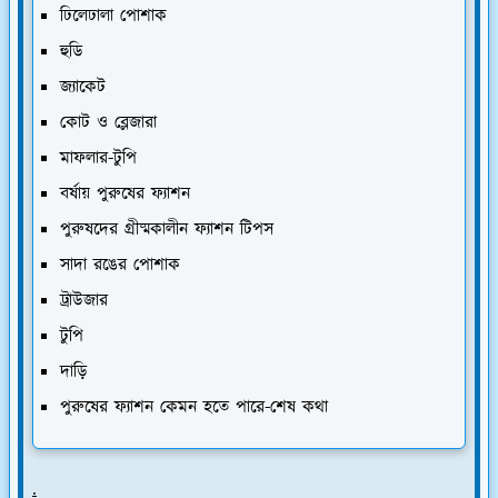
ঢিলেঢালা পোশাক
হুডি
জ্যাকেট
কোট ও ব্লেজারা
মাফলার-টুপি
বর্ষায় পুরুষের ফ্যাশন
পুরুষদের গ্রীষ্মকালীন ফ্যাশন টিপস
সাদা রঙের পোশাক
ট্রাউজার
টুপি
দাড়ি
পুরুষের ফ্যাশন কেমন হতে পারে-শেষ কথা
.