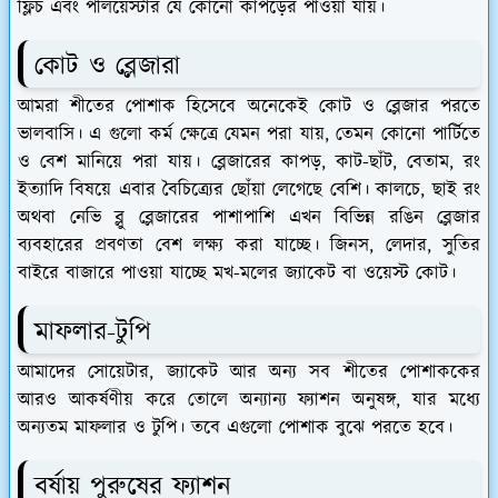
ফ্লিচ এবং পলিয়েস্টার যে কোনো কাপড়ের পাওয়া যায়।
কোট ও ব্লেজারা
আমরা শীতের পোশাক হিসেবে অনেকেই কোট ও ব্লেজার পরতে
ভালবাসি। এ গুলো কর্ম ক্ষেত্রে যেমন পরা যায়, তেমন কোনো পার্টিতে
ও বেশ মানিয়ে পরা যায়। ব্লেজারের কাপড়, কাট-ছাঁট, বেতাম, রং
ইত্যাদি বিষয়ে এবার বৈচিত্র্যের ছোঁয়া লেগেছে বেশি। কালচে, ছাই রং
অথবা নেভি ব্লু ব্লেজারের পাশাপাশি এখন বিভিন্ন রঙিন ব্লেজার
ব্যবহারের প্রবণতা বেশ লক্ষ্য করা যাচ্ছে। জিনস, লেদার, সুতির
বাইরে বাজারে পাওয়া যাচ্ছে মখ-মলের জ্যাকেট বা ওয়েস্ট কোট।
মাফলার-টুপি
আমাদের সোয়েটার, জ্যাকেট আর অন্য সব শীতের পোশাককের
আরও আকর্ষণীয় করে তোলে অন্যান্য ফ্যাশন অনুষঙ্গ, যার মধ্যে
অন্যতম মাফলার ও টুপি। তবে এগুলো পোশাক বুঝে পরতে হবে।
বর্ষায় পুরুষের ফ্যাশন