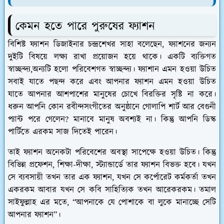
কেমন হতে পারে পুরুষের ফ্যাশন
বিশিষ্ট ফ্যাশন ডিজাইনার চন্দ্রশেখর সাহা বলেছেন, ফ্যাশনের জন্যন
দুইটি বিষয়ে লক্ষ্য রাখা প্রয়োজন হয়ে থাকে। একটি ব্যক্তিগত
স্বাচ্ছন্দ্য,অন্যটি হলো পরিবেশগত স্বাচ্ছন্দ্য। ফ্যাশান এমন হওয়া উচিত
সবাই যাতে পছন্দ করে এবং আপনার ফ্যাশন এমন হওয়া উচিত
যাতে আপনার আশপাশের মানুষের চোখে বিরক্তির সৃষ্টি না করে।
ধরুন আপনি কোন রবীন্দসংগীতের অনুষ্ঠানে গোলাপি শার্ট আর বেগুনী
প্যান্ট পরে গেলেন? মানাবে মানুষ অবশ্যই না। কিন্তু আপনি ডিস্ক
পার্টিতে এরকম সাজ দিতেই পারেন।
তাই ফ্যাশন অনেকটা পরিবেশের অবস্থা সাপেক্ষে হওয়া উচিত। কিন্তু
বিভিন্ন প্রফেশন, শিক্ষা-দীক্ষা, স্ট্যান্ডার্ডে তার ফ্যাশন বিভক্ত হবে। যখন
সে ব্যবসায়ী তখন তার এক ফ্যাশন, যখন সে কর্পোরেট কর্মকর্তা তখন
একরকম আবার যখন সে কবি সাহিত্যিক তখন আরেকরকম। তমাল
সাইফুল্লাহ এর মতে, “আপনাকে যে পোশাকে বা লুকে মানাচ্ছে সেটি
আপনার ফ্যাশন”।