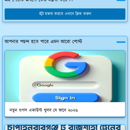
এই পোস্টে এখনো কেউ মন্তব্য করে নি
মন্তব্য করতে এখানে ক্লিক করুন
আপনার পছন্দ হতে পারে এমন আরো পোস্ট
নতুন গুগল একাউন্ট খুলব যে ভাবে ২০২৬