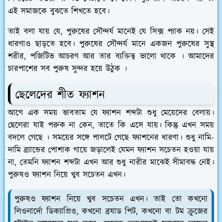
এই সমাজকে বুঝতে শিখতে হবে।
তাই বলা যায় যে, পুরুষের সৌন্দর্য মানেই যে সিক্স প্যাক নয়। সেই
ধারণাও ছাড়তে হবে। পুরুষের সৌন্দর্য মানে একজন পুরুষের সুস্থ
শরীর, পজিটিভ আচরণ আর তার ব্যক্তিত্ব ভালো থাকে । আমাদের
চারপাশের সব পুরুষ সুন্দর হয়ে উঠুক ।
ছেলেদের শীত ফ্যাশন
আগে এক সময় ভাবতাম যে ফ্যাশন শব্দটা শুধু মেয়েদের বেলায়।
ছেলেরা যাই পরুক না কেন, তাতে কি এসে যায়। কিন্তু এখন সময়
বদলে গেছে । সময়ের সঙ্গে পালটে গেছে ফ্যাশনের ধারণা। শুধু নামি-
দামি ব্র্যান্ডের পোশাক গায়ে জড়ালেই যেমন ফ্যাশন সচেতন হওয়া যায়
না, তেমনি ফ্যাশন শব্দটা এখন আর শুধু নারীর মাঝেই সীমাবদ্ধ নেই।
পুরুষও ফ্যাশন নিয়ে খুব সচেতন এখন।
পুরুষও ফ্যাশন নিয়ে খুব সচেতন এখন। তাই তো কখনো
লিওনার্দো ডিক্যাপ্রিও, কখনো ব্র‍যাড পিট, কখনো বা টম ক্রুজের