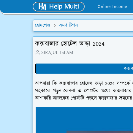
Online Income
হোমপেজ
ভ্রমণ টিপস
কক্সবাজার হোটেল ভাড়া 2024
SIRAJUL ISLAM
কক্স
আপনারা কি কক্সবাজার হোটেল ভাড়া 2024 সম্পর্ক
সহকারে পড়ুন।কেননা এ পোস্টের মধ্যে কক্সবাজার
আশাকরি আজকের পোস্টটি পড়লে কক্সবাজার ভ্রমনের ক