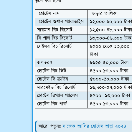
তুলে ধরা হলো-
হোটেল নাম
ভাড়ার তালিকা
হোটেল ওশান প্যারাডাইস
১২,০০০-৯০,০০০ টাক
সায়মান বিচ রিসোর্ট
১২,৫০০-৪৮,০০০ টাক
সি পার্ল বিচ রিসোর্ট
১৩,৩০০-৪৬,৩০০ টাক
সেইলর বিচ রিসোর্ট
৪৫০০ থেকে ১৩,০০০
টাকা
জলতরঙ্গ
৮৯২৫-৫০,০০০ টাকা
হোটেল বিচ ভিউ
৪৫০০-১৩,০০০ টাকা
হোটেল সি ক্রাউন
৫০০০-৫০,০০০ টাকা
মারমেইড বিচ রিসোর্ট
১৬,৭০০-৫৭,০০০
টাক
হোটেল রিগ্যাল প্যালেস
৪৫০০- ১৩,০০০ টাকা
হোটেল বিচ পার্ক
৪৫০০-১৩,০০০ টাকা
আরো পড়ুনঃ
সাজেক ভ্যালির হোটেল ভাড়া ২০২৪