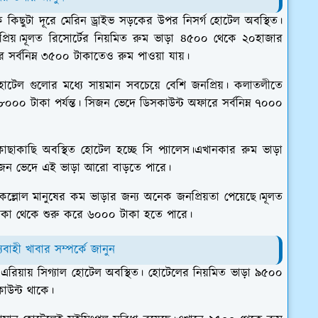
 কিছুটা দূরে মেরিন ড্রাইভ সড়কের উপর নিসর্গ হোটেল অবস্থিত।
রিয়।মূলত রিসোর্টের নিয়মিত রুম ভাড়া ৪৫০০ থেকে ২০হাজার
ে সর্বনিম্ন ৩৫০০ টাকাতেও রুম পাওয়া যায়।
োটেল গুলোর মধ্যে সায়মান সবচেয়ে বেশি জনপ্রিয়। কলাতলীতে
০ টাকা পর্যন্ত। সিজন ভেদে ডিসকাউন্ট অফারে সর্বনিম্ন ৭০০০
 কাছাকাছি অবস্থিত হোটেল হচ্ছে সি প্যালেস।এখানকার রুম ভাড়া
িজন ভেদে এই ভাড়া আরো বাড়তে পারে।
ল্লোল মানুষের কম ভাড়ার জন্য অনেক জনপ্রিয়তা পেয়েছে।মূলত
াকা থেকে শুরু করে ৬০০০ টাকা হতে পারে।
বাহী খাবার সম্পর্কে জানুন
 এরিয়ায় সিগ্যাল হোটেল অবস্থিত। হোটেলের নিয়মিত ভাড়া ৯৫০০
াউন্ট থাকে।