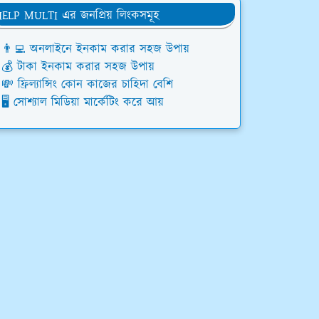
ELP MULTI এর জনপ্রিয় লিংকসমূহ
👨‍💻 অনলাইনে ইনকাম করার সহজ উপায়
💰 টাকা ইনকাম করার সহজ উপায়
💸 ফ্রিল্যান্সিং কোন কাজের চাহিদা বেশি
🖥️ সোশ্যাল মিডিয়া মার্কেটিং করে আয়