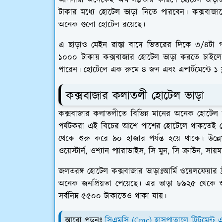
আপনারা অনেকেই অর্থ সল্পতার কারণে হোটেল ভাড়
টাকার মধ্যে হোটেল ভাড়া নিতে পারবেন। কক্সবাজ
অনেক গুলো হোটেল রয়েছে।
এ ছাড়াও মেইন রাস্তা বাদে ভিতরের দিকে ৩/৪টা 
১০০০ টাকায় কক্সবাজার হোটেল ভাড়া করতে চাইলে
পারেন। হোটেলে এক রুমে ৪ জন এবং এপার্টমেন্টে ১ ফ্ল
কক্সবাজার কলাতলী হোটেল ভাড়া
কক্সবাজার কলাতলীতে বিভিন্ন মানের অনেক হোটেল
পর্যটকরা এই বিচের আশে পাশের হোটেলে থাকতেই ব
থেকে শুরু করে ৯০ হাজার পর্যন্ত হয়ে থাকে। উল্লে
ওয়েস্টার্ন, ওশ্যান প্যারাডাইস, সি মুন, সি ক্রাউন, সায়ম
জলতরঙ্গ হোটেল কক্সবাজার ভাড়াঃ
আর্মি ওয়েলফেয়ার 
অনেক জনপ্রিয়তা পেয়েছে। এর ভাড়া ৮৯২৫ থেকে শু
সর্বনিম্ন ৫৫০০ টাকাতেও থাকা যায়।
আরো পড়ুনঃ
সিএমসি (Cmc) হাসপাতালে ট্রিটমেন্ট