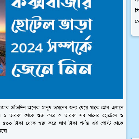
স
সি
হ
সবাজার প্রতিদিন অনেক মানুষ ভ্রমনের জন্য যেয়ে থাকে।আর এখানে
্ট। ১ তারকা থেকে শুরু করে ৫ তারকা সব মানের হোটেলে ও
়া ৫০০ টাকা থেকে শুরু করে লাখ টাকা পর্যন্ত এই পোস্ট থেকে
নিবো।