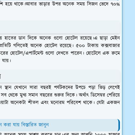
বেশি হয়ে থাকে।আবার ভাড়ার উপর অনেক সময় সিজন ভেদে ৭০%
া
ময় হাতের ডান দিকে অনেক গুলো হোটেল রয়েছে।এ ছাড়া মেইন
 প্রতিটি গলিতেই অনেক হোটেল রয়েছে। ৫০০ টাকায় কক্সবাজার
র হোটেল/এপার্টমেন্ট গুলো দেখতে পারেন। হোটেলে এক রুমে
া যায়।
ড়া
টন স্থান যেখানে সারা বছরই পর্যটকদের উপচে পড়া ভিড় লেগেই
ব থেকে মুখ্য সমান বছরের শুরুর দিকে। অর্থাৎ ডিসেম্বর পেরিয়ে
ওয়াটা অনেকটা শীতল এবং মনোরম পরিবেশ থাকে। যেটা একজন
মন করা যায় বিস্তারিত জানুন