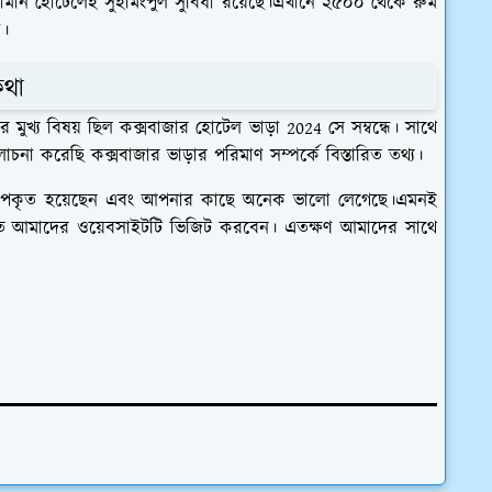
 জামান হোটেলেই সুইমিংপুল সুবিধা রয়েছে।এখানে ২৫০০ থেকে রুম
ে।
কথা
খ্য বিষয় ছিল কক্সবাজার হোটেল ভাড়া 2024 সে সম্বন্ধে। সাথে
 করেছি কক্সবাজার ভাড়ার পরিমাণ সম্পর্কে বিস্তারিত তথ্য।
পকৃত হয়েছেন এবং আপনার কাছে অনেক ভালো লেগেছে।এমনই
 নিয়মিত আমাদের ওয়েবসাইটটি ভিজিট করবেন। এতক্ষণ আমাদের সাথে