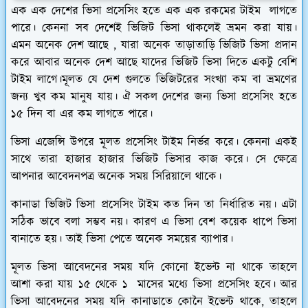
এক এক দেশের ভিসা প্রসেসিং হতে এক এক রকমের টাইম লাগতে
পারে। কেননা সব দেশেই ভিজিট ভিসা থাকলেই ভ্রমন করা যায়।
এমন অনেক দেশ আছে , যারা অনেক তাড়াতাড়ি ভিজিট ভিসা প্রদান
করে আবার অনেক দেশ আছে যাদের ভিজিট ভিসা দিতে একটু বেশি
টাইম লাগে।মূলত যে দেশ গুলতে ভিজিটরের সংখ্যা কম বা ভ্রমণের
জন্য খুব কম মানুষ যায়। ঐ সকল দেশের জন্য ভিসা প্রসেসিং হতে
১৫ দিন বা এর কম লাগতে পারে।
ভিসা এজেন্সি উপরে মূলত প্রসেসিং টাইম নির্ভর করে। কেননা একই
সাথে তারা হাজার হাজার ভিজিট ভিসার কাজ করে। সে ক্ষেত্রে
আপনার আবেদনপত্র অনেক সময় সিরিয়ালে থাকে।
কানাডা ভিজিট ভিসা প্রসেসিং টাইম কত দিন তা নির্ধারিত নয়। এটা
সঠিক ভাবে বলা সম্ভব নয়। কারণ এ ভিসা বেশ কয়েক ধাপে ভিসা
বানাতে হয়। তাই ভিসা পেতে অনেক সময়ের ব্যাপার।
মূলত ভিসা আবেদনের সময় যদি কোনো ইভেন্ট না থাকে তাহলে
আশা করা যায় ১৫ থেকে ১ মাসের মধ্যে ভিসা প্রসেসিং হবে। আর
ভিসা আবেদনের সময় যদি কানাডাতে কোনৈ ইভেন্ট থাকে, তাহলে