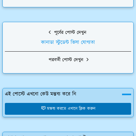
পূর্বের পোস্ট দেখুন
কানাডা স্টুডেন্ট ভিসা যোগ্যতা
পরবর্তী পোস্ট দেখুন
এই পোস্টে এখনো কেউ মন্তব্য করে নি
মন্তব্য করতে এখানে ক্লিক করুন