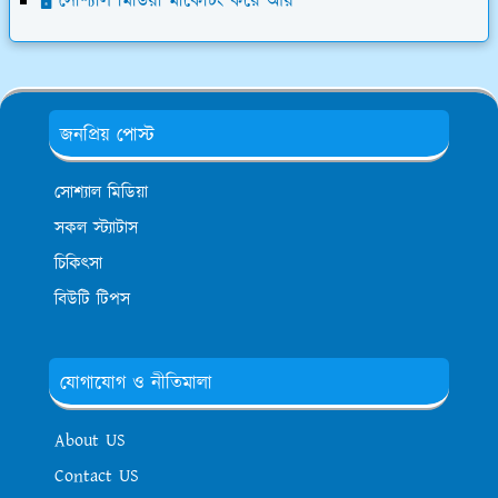
🖥️ সোশ্যাল মিডিয়া মার্কেটিং করে আয়
জনপ্রিয় পোস্ট
সোশ্যাল মিডিয়া
সকল স্ট্যাটাস
চিকিৎসা
বিউটি টিপস
যোগাযোগ ও নীতিমালা
About US
Contact US