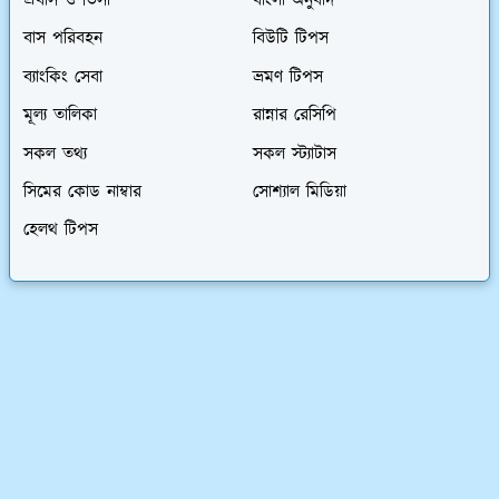
প্রবাস ও ভিসা
বাংলা অনুবাদ
বাস পরিবহন
বিউটি টিপস
ব্যাংকিং সেবা
ভ্রমণ টিপস
মূল্য তালিকা
রান্নার রেসিপি
সকল তথ্য
সকল স্ট্যাটাস
সিমের কোড নাম্বার
সোশ্যাল মিডিয়া
হেলথ টিপস