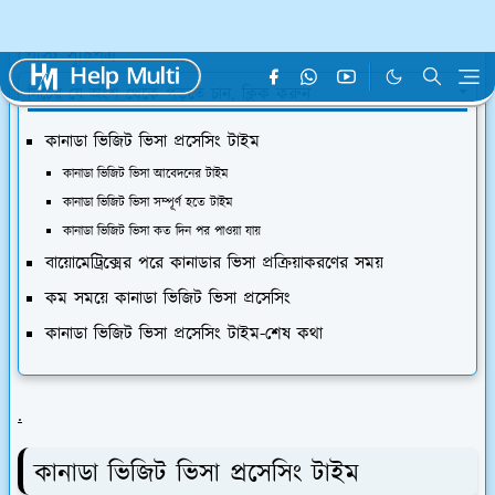
প্রসেসিং টাইম কত দিন জেনে নেওয়া যাক।
পোস্ট সূচিপত্র
নিচের যে অংশ থেকে পড়তে চান, ক্লিক করুন
কানাডা ভিজিট ভিসা প্রসেসিং টাইম
কানাডা ভিজিট ভিসা আবেদনের টাইম
কানাডা ভিজিট ভিসা সম্পূর্ণ হতে টাইম
কানাডা ভিজিট ভিসা কত দিন পর পাওয়া যায়
বায়োমেট্রিক্সের পরে কানাডার ভিসা প্রক্রিয়াকরণের সময়
কম সময়ে কানাডা ভিজিট ভিসা প্রসেসিং
কানাডা ভিজিট ভিসা প্রসেসিং টাইম-শেষ কথা
.
কানাডা ভিজিট ভিসা প্রসেসিং টাইম