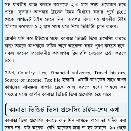
সহ যাবতীয় কাজ করতে কমপক্ষে ২-৩ মাস সময় প্রয়োজন হতে
পারে। সুতারাং আপনার ট্রাভেল টাইম নির্ধারণ করার পূর্বে IRCC
থেকে আপডেট টাইম জেনে নিন। তারপর ভিসা সহ যাবতীয় টাইম
মিলিয়ে কমপক্ষে ১-২ মাস সময় ধরে নিয়ে ভিজিটিং প্ল্যান করুন।
আপনি যদি কম টাইমের মধ্যে কানাডা ভিজিট ভিসা প্রসেসিং করতে
চান? তাহলে আপনাকে সঠিক ভাবে আবেদন ফরম পূরণ করতে হবে
সকল ধরনের প্রয়োজনীয় কাগজপত্র ক্লিয়ারলি দেওয়ার চেষ্টা করতে
হবে।
যেমন, Country Ties, Financial solvency, Travel history,
Source of income, Tax file ইত্যাদি। একটি কাগজের সাথে অপর
কাগজের সামঞ্জস্য বাজায় রেখে কাজ করতে হবে। তাহলে কম
সময়ের মধ্যে আপনি কানাডা ভিজিট ভিসা প্রসেসিং হয়ে যাবে।
কানাডা ভিজিট ভিসা প্রসেসিং টাইম-শেষ কথা
কানাডা ভিসা প্রসেসিং করতে কত দিন লাগতে পারে তা সঠিক বলা
সম্ভব নয়। যদি অনেক বেশি আবেদন জমা না হয় তাহলে ২০ থেকে