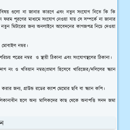
ন্ত বিষয় গুলো না জানার কারণে এবং নতুন সংযোগ নিতে কি কি
দন ফরম পূরণের মাধ্যমে সংযোগ নেওয়া যায় সে সম্পর্কে না জানার
াই নতুন মিটারের জন্য অনলাইনে আবেদনের কাগজপত্র নিচে দেওয়া
 মোবাইল নম্বর।
রিচয় পত্রের নম্বর ও স্থায়ী ঠিকানা এবং সংযোগস্থলের ঠিকানা।
াগ নং ও খতিয়ান নম্বর(প্রমাণ হিসেবে খারিজের/দলিলের স্ক্যান
ন করার জন্য, গ্রাউন্ড রডের ক্যাশ মেমোর ছবি বা স্ক্যান কপি।
িকানাধীন হলে অন্য মালিকদের কাছ থেকে অনাপত্তি সনদ জমা
দন