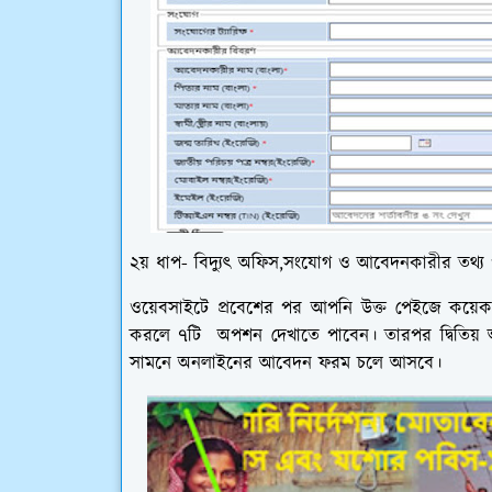
২য় ধাপ- বিদ্যুৎ অফিস,সংযোগ ও আবেদনকারীর তথ্য 
ওয়েবসাইটে প্রবেশের পর আপনি উক্ত পেইজে কয়ে
করলে ৭টি অপশন দেখাতে পাবেন। তারপর দ্বিতি
সামনে অনলাইনের আবেদন ফরম চলে আসবে।