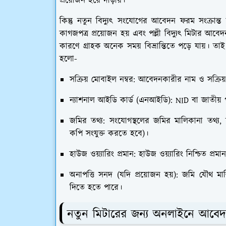
প্রয়োজন হয়ে দাঁড়ায়।
কিন্তু নতুন বিদ্যুৎ সংযোগের আবেদন ফরম সংক্রা
কাগজপত্র প্রয়োজন হয় এবং পল্লী বিদ্যুৎ মিটার আবে
কারণে গ্রাহক অনেক সময় বিভ্রান্তিতে পড়ে যায়। ত
হলো-
সক্রিয় মোবাইল নম্বর:
আবেদনকারীর নাম ও সক্রিয়
ন্যাশনাল আইডি কার্ড (এনআইডি):
NID বা জাতীয় প
জমির তথ্য:
সংযোগস্থলের জমির মালিকানা তথ্য, দ
কপি সংযুক্ত করতে হবে)।
হাউজ ওয়্যারিং প্রমান:
হাউজ ওয়্যারিং নিশ্চিত প্রমা
অনাপত্তি সনদ (যদি প্রয়োজন হয়):
জমি যৌথ মাল
দিতে হতে পারে।
নতুন মিটারের জন্য অনলাইনে আবে