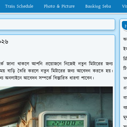
Train Schedule
Photo & Picture
Banking Seba
Vi
H
অ
০২৬
ই
চি
্কে জানা থাকলে আপনি প্রয়োজনে নিজেই নতুন মিটারের জন্য
টি
য় বাড়ি তৈরি করলে নতুন মিটারের জন্য আবেদন করতে হয়।
য অনলাইনে আবেদন সম্পর্কে বিস্তারিত ধারণা পাবেন।
তথ
প্
ব
ব্
মূ