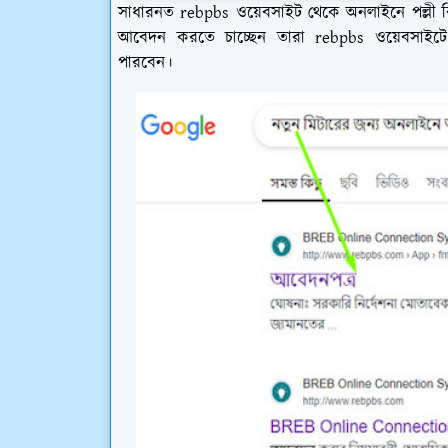
সাধারনত rebpbs ওয়েবসাইট থেকে অনলাইনে পল্লী ব
আবেদন করতে চাচ্ছেন তারা rebpbs ওয়েবসাইটে 
পারবেন।