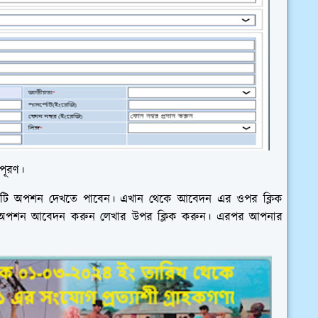
পূরণ।
কটি অপশন দেখতে পাবেন। এখান থেকে আবেদন এর ওপর ক্লিক
য় অপশন আবেদন করুন লেখার উপর ক্লিক করুন। এরপর আপনার