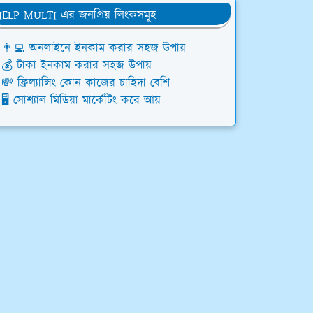
ELP MULTI এর জনপ্রিয় লিংকসমূহ
👨‍💻 অনলাইনে ইনকাম করার সহজ উপায়
💰 টাকা ইনকাম করার সহজ উপায়
💸 ফ্রিল্যান্সিং কোন কাজের চাহিদা বেশি
🖥️ সোশ্যাল মিডিয়া মার্কেটিং করে আয়