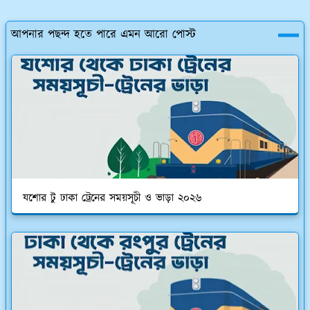
আপনার পছন্দ হতে পারে এমন আরো পোস্ট
যশোর টু ঢাকা ট্রেনের সময়সূচী ও ভাড়া ২০২৬