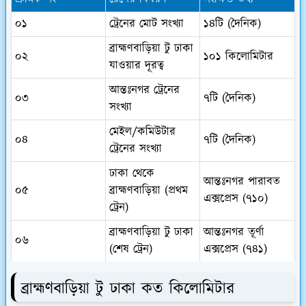
০১
ট্রেনের মোট সংখ্যা
১৪টি (দৈনিক)
ব্রাহ্মণবাড়িয়া টু ঢাকা
০২
১০১ কিলোমিটার
যাওয়ার দূরত্ব
আন্তঃনগর ট্রেনের
০৩
৭টি (দৈনিক)
সংখ্যা
মেইল/কমিউটার
০৪
৭টি (দৈনিক)
ট্রেনের সংখ্যা
ঢাকা থেকে
আন্তঃনগর পারাবত
০৫
ব্রাহ্মণবাড়িয়া (প্রথম
এক্সপ্রেস (৭১০)
ট্রেন)
ব্রাহ্মণবাড়িয়া টু ঢাকা
আন্তঃনগর তূর্ণা
০৬
(শেষ ট্রেন)
এক্সপ্রেস (৭৪১)
ব্রাহ্মণবাড়িয়া টু ঢাকা কত কিলোমিটার