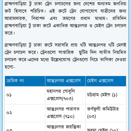
ব্রাহ্মণবাড়িয়া টু ঢাকা ট্রেন চলাচলের জন্য দেশের অন্যতম জনপ্রিয়
রুট হিসাবে পরিচিত। এই রুটে ট্রেন যোগাযোগ যাত্রীদের জন্য
আরামদায়ক, নিরাপদ এবং ভ্রমণের প্রধান মাধ্যম। প্রতিদিন
ব্রাহ্মণবাড়িয়া টু ঢাকা রুটে একাধিক আন্তঃনগর ও মেইল ট্রেন চলাচল
করে।
ব্রাহ্মণবাড়িয়া টু ঢাকা রুটে সরাসরি প্রায় ৭টি আন্তঃনগর ৭টি মেলই
ট্রেন চলাচল করে। ট্রেনগুলো সাপ্তাহিক ছুটির দিন ব্যতীত নিয়মিত
চলাচল করে।এদের মধ্যে উল্লেখযোগ্য ট্রেনগুলো নিচে তালিকা দেওয়া
হলো-
ক্রমিক নং
আন্তঃনগর এক্সপ্রেস
মেইল এক্সপ্রেস
মহানগর গোধূলি
০১
চট্টগ্রাম মেইল (১)
এক্সপ্রেস(৭০৩)
আন্তঃনগর পারাবত
কর্ণফুলী কমিউটার
০২
এক্সপ্রেস (৭১০)
(০৩)
আন্তঃনগর জয়ন্তিকা
০৩
সুরমা মেইল (১০)