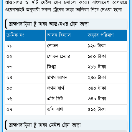
আন্তঃনগর ও ৭
টি মেইল
ট্রেন চলাচল করে। বাংলাদেশ রেলওয়ে
ওয়েবসাইট অনুযায়ী সকল ট্রেনের ভাড়া তালিকা নিচে দেওয়া হলো-
ব্রাহ্মণবাড়িয়া টু ঢাকা আন্তঃনগর ট্রেন ভাড়া
ক্রমিক নং
আসন বিন্যাস
ভাড়ার পরিমাণ
০১
শোভন
১২০ টাকা
০২
শোভন চেয়ার
১৫০ টাকা
০৩
স্নিগ্ধা
২৮৮ টাকা
০৪
প্রথম আসন
২৪০ টাকা
০৫
প্রথম বার্থ
৩৪০ টাকা
০৬
এসি সিট
৩৪০ টাকা
০৭
এসি বার্থ
৫১২ টাকা
ব্রাহ্মণবাড়িয়া টু ঢাকা মেইল ট্রেন ভাড়া