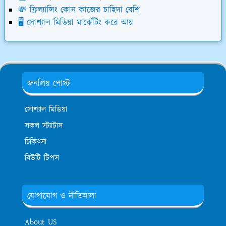
💸 ফ্রিল্যান্সিং কোন কাজের চাহিদা বেশি
🖥️ সোশ্যাল মিডিয়া মার্কেটিং করে আয়
জনপ্রিয় পোস্ট
সোশ্যাল মিডিয়া
সকল স্ট্যাটাস
চিকিৎসা
বিউটি টিপস
যোগাযোগ ও নীতিমালা
About US