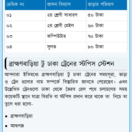
ক্রমিক নং
আসন বিন্যাস
ভাড়ার পরিমাণ
০১
২য় শ্রেণী সাধারণ
৫০ টাকা
০২
২য় শ্রেণী মেইল
৬০ টাকা
০৩
কম্পিউটার
৭০ টাকা
০৪
সুলভ
৮০ টাকা
ব্রাহ্মণবাড়িয়া টু ঢাকা ট্রেনের স্টপিস স্টেশন
আপনারা ইতিমধ্যে ব্রাহ্মণবাড়িয়া টু ঢাকা ট্রেনের সময়সূরা, ভাড়া
ও ট্রেন গুলোর নাম সম্পর্কে বিস্তারিত জানতে পেরেছেন। এখন
উল্লেখিত ট্রেনগুলো ঢাকা থেকে ভৈরব রেল পথে চলাচলের সময়
কয়েকটি স্থানে যাত্রা বিরতি বা স্টপিস প্রদান করে থাকে তা নিচে তা
তুলে ধরা হলো-
ব্রাহ্মণবাড়িয়া
আশুগঞ্জ