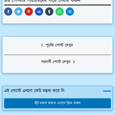
এই পোস্টটি পরিচিতদের সাথে শেয়ার করুন
পূর্বের পোস্ট দেখুন
পরবর্তী পোস্ট দেখুন
এই পোস্টে এখনো কেউ মন্তব্য করে নি
মন্তব্য করতে এখানে ক্লিক করুন