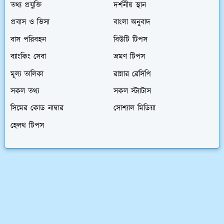
তথ্য প্রযুক্তি
দর্শনীয় স্থান
প্রবাস ও ভিসা
বাংলা অনুবাদ
বাস পরিবহন
বিউটি টিপস
ব্যাংকিং সেবা
ভ্রমণ টিপস
মূল্য তালিকা
রান্নার রেসিপি
সকল তথ্য
সকল স্ট্যাটাস
সিমের কোড নাম্বার
সোশ্যাল মিডিয়া
হেলথ টিপস