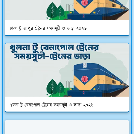
ঢাকা টু রংপুর ট্রেনের সময়সূচী ও ভাড়া ২০২৬
খুলনা টু বেনাপোল ট্রেনের সময়সূচী ও ভাড়া ২০২৬