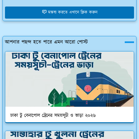
মন্তব্য করতে এখানে ক্লিক করুন
আপনার পছন্দ হতে পারে এমন আরো পোস্ট
ঢাকা টু বেনাপোল ট্রেনের সময়সূচী ও ভাড়া ২০২৬