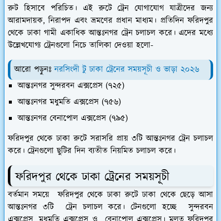
রুট হিসাবে পরিচিত। এই রুটে ট্রেন যোগাযোগ যাত্রীদের জন্য
আরামদায়ক, নিরাপদ এবং ভ্রমণের প্রধান মাধ্যম। প্রতিদিন ফরিদপুর
থেকে ঢাকা গামী একাধিক আন্তঃনগর ট্রেন চলাচল করে। এদের মধ্যে
উল্লেখযোগ্য ট্রেনগুলো নিচে তালিকা দেওয়া হলো-
আরো পড়ুনঃ
নরসিংদী টু ঢাকা ট্রেনের সময়সূচী ও ভাড়া ২০২৬
আন্তঃনগর সুন্দরবন এক্সপ্রেস (৭২৫)
আন্তঃনগর মধুমতি এক্সপ্রেস (৭৫৬)
আন্তঃনগর বেনাপোল এক্সপ্রেস (৭৯৫)
ফরিদপুর থেকে ঢাকা রুটে সরাসরি প্রায় ৩টি আন্তঃনগর ট্রেন চলাচল
করে। ট্রেনগুলো ছুটির দিন ব্যতীত নিয়মিত চলাচল করে।
ফরিদপুর থেকে ঢাকা ট্রেনের সময়সূচী
বর্তমান সময়ে ফরিদপুর থেকে ঢাকা রুটে ঢাকা থেকে ছেড়ে আসা
আন্তঃনগর ৩টি ট্রেন চলাচল করে। টেনগুলো হচ্ছে সুন্দরবন
এক্সপ্রেস, মধুমতি এক্সপ্রেস ও বেনাপোল এক্সপ্রেস। মূলত ফরিদপুর