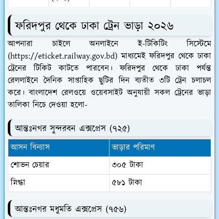
ফরিদপুর থেকে ঢাকা
ট্রেন ভাড়া ২০২৬
আপনারা চাইলে অনলাইনে ই-টিকিটিং সিস্টেমে
(https://eticket.railway.gov.bd) মাধ্যমেই ফরিদপুর থেকে ঢাকা
ট্রেনের টিকিট কাটতে পারবেন। ফরিদপুর থেকে ঢাকা পর্যন্ত
রেললাইনে দৈনিক সাপ্তাহিক ছুটির দিন ব্যতীত ৩টি ট্রেন চলাচল
করে। বাংলাদেশ রেলওয়ে ওয়েবসাইট অনুযায়ী সকল ট্রেনের ভাড়া
তালিকা নিচে দেওয়া হলো-
আন্তঃনগর সুন্দরবন এক্সপ্রেস (৭২৫)
আসন বিন্যাস
ভাড়ার পরিমাণ
শোভন চেয়ার
৩০৫ টাকা
স্নিগ্ধা
৫৮১ টাকা
আন্তঃনগর মধুমতি এক্সপ্রেস (৭৫৬)