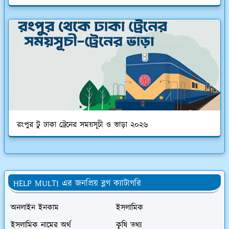
রংপুর টু ঢাকা ট্রেনের সময়সূচী ও ভাড়া ২০২৬
HELP MULTI এর জনপ্রিয় ব্লগ ক্যাটাগরি
অনলাইন ইনকাম
ইসলামিক
ইসলামিক নামের অর্থ
কৃৃষি তথ্য