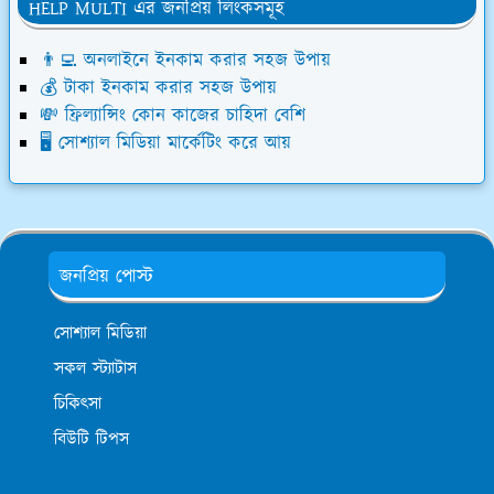
HELP MULTI এর জনপ্রিয় লিংকসমূহ
👨‍💻 অনলাইনে ইনকাম করার সহজ উপায়
💰 টাকা ইনকাম করার সহজ উপায়
💸 ফ্রিল্যান্সিং কোন কাজের চাহিদা বেশি
🖥️ সোশ্যাল মিডিয়া মার্কেটিং করে আয়
জনপ্রিয় পোস্ট
সোশ্যাল মিডিয়া
সকল স্ট্যাটাস
চিকিৎসা
বিউটি টিপস