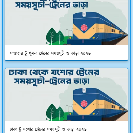
সান্তাহার টু খুলনা ট্রেনের সময়সূচী ও ভাড়া ২০২৬
ঢাকা টু যশোর ট্রেনের সময়সূচী ও ভাড়া ২০২৬