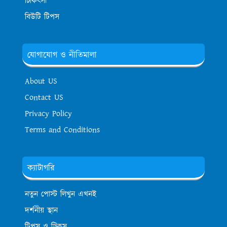
চিকিৎসা
বিউটি টিপস
যোগাযোগ ও নীতিমালা
About US
Contact US
Privacy Policy
Terms and Conditions
ক্যাটাগরি
নতুন পোস্ট লিখুন এখনই
দর্শনীয় স্থান
টিপস ও ট্রিকস