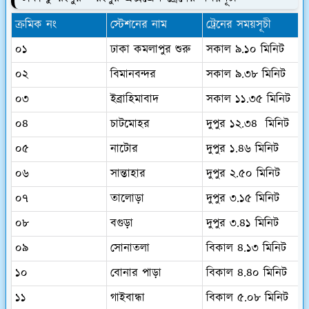
ক্রমিক নং
স্টেশনের নাম
ট্রেনের সময়সূচী
০১
ঢাকা কমলাপুর শুরু
সকাল ৯.১০
মিনিট
০২
বিমানবন্দর
সকাল ৯.৩৮ মিনিট
০৩
ইব্রাহিমাবাদ
সকাল ১১.৩৫ মিনিট
০৪
চাটমোহর
দুপুর ১২.৩৪ মিনিট
০৫
নাটোর
দুপুর ১.৪৬ মিনিট
০৬
সান্তাহার
দুপুর ২.৫০ মিনিট
০৭
তালোড়া
দুপুর ৩.১৫ মিনিট
০৮
বগুড়া
দুপুর ৩.৪১ মিনিট
০৯
সোনাতলা
বিকাল ৪.১৩ মিনিট
১০
বোনার পাড়া
বিকাল ৪.৪০ মিনিট
১১
গাইবান্ধা
বিকাল ৫.০৮ মিনিট