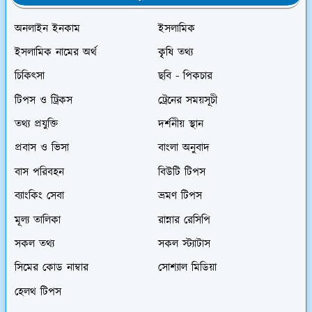
অনলাইন ইনকাম
ইসলামিক
ইসলামিক নামের অর্থ
কৃৃষি তথ্য
চিকিৎসা
ছবি - পিকচার
টিপস ও ট্রিকস
ট্রেনের সময়সূচী
তথ্য প্রযুক্তি
দর্শনীয় স্থান
প্রবাস ও ভিসা
বাংলা অনুবাদ
বাস পরিবহন
বিউটি টিপস
ব্যাংকিং সেবা
ভ্রমণ টিপস
মূল্য তালিকা
রান্নার রেসিপি
সকল তথ্য
সকল স্ট্যাটাস
সিমের কোড নাম্বার
সোশ্যাল মিডিয়া
হেলথ টিপস