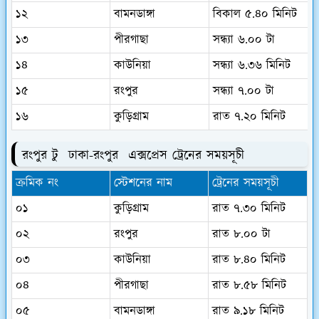
১২
বামনডাঙ্গা
বিকাল ৫.৪০ মিনিট
১৩
পীরগাছা
সন্ধ্যা ৬.০০ টা
১৪
কাউনিয়া
সন্ধ্যা ৬.৩৬ মিনিট
১৫
রংপুর
সন্ধ্যা ৭.০০ টা
১৬
কুড়িগ্রাম
রাত ৭.২০ মিনিট
রংপুর টু
ঢাকা-
রংপুর
এক্সপ্রেস ট্রেনের সময়সূচী
ক্রমিক নং
স্টেশনের নাম
ট্রেনের সময়সূচী
০১
কুড়িগ্রাম
রাত ৭.৩০ মিনিট
০২
রংপুর
রাত ৮.০০ টা
০৩
কাউনিয়া
রাত ৮.৪০ মিনিট
০৪
পীরগাছা
রাত ৮.৫৮ মিনিট
০৫
বামনডাঙ্গা
রাত ৯.১৮ মিনিট