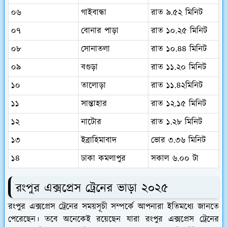
০৬
গাইবান্ধা
রাত ৯.৫২ মিনিট
০৭
বোনার পাড়া
রাত ১০.২৫ মিনিট
০৮
সোনাতলা
রাত ১০.৪৪ মিনিট
০৯
বগুড়া
রাত ১১.২০ মিনিট
১০
তালোড়া
রাত ১১.৪২মিনিট
১১
সান্তাহার
রাত ১২.১৫ মিনিট
১২
নাটোর
রাত ১.২৮ মিনিট
১৩
ইব্রাহিমাবাদ
ভোর ৩.৩৬ মিনিট
১৪
ঢাকা কমলাপুর
সকাল ৬.০০ টা
রংপুর এক্সপ্রেস ট্রেনের ভাড়া ২০২৫
রংপুর এক্সপ্রেস ট্রেনের সময়সূচী সম্পর্কে আপনারা ইতিমধ্যে জানতে
পেরেছেন। তবে অনেকেই রয়েছেন যারা রংপুর এক্সপ্রেস ট্রেনের