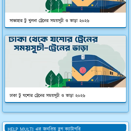
সান্তাহার টু খুলনা ট্রেনের সময়সূচী ও ভাড়া ২০২৬
ঢাকা টু যশোর ট্রেনের সময়সূচী ও ভাড়া ২০২৬
HELP MULTI এর জনপ্রিয় ব্লগ ক্যাটাগরি