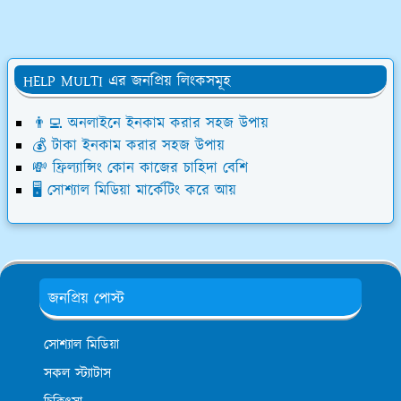
HELP MULTI এর জনপ্রিয় লিংকসমূহ
👨‍💻 অনলাইনে ইনকাম করার সহজ উপায়
💰 টাকা ইনকাম করার সহজ উপায়
💸 ফ্রিল্যান্সিং কোন কাজের চাহিদা বেশি
🖥️ সোশ্যাল মিডিয়া মার্কেটিং করে আয়
জনপ্রিয় পোস্ট
সোশ্যাল মিডিয়া
সকল স্ট্যাটাস