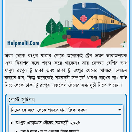
ঢাকা থেকে রংপুর যাত্রার ক্ষেত্রে অনেকেই ট্রেন ভ্রমণ আরামদায়ক
এবং নিরাপদ বলে পছন্দ করে থাকেন। আর সেজন্য বেশির ভাগ
মানুষ রংপুর টু ঢাকা এবং ঢাকা টু রংপুর ট্রেনের মাধ্যমে চলাচল
করতে চান, কিন্তু অনেকেই সময়সূচী সম্পর্কে ধারণা রাখেন না। তাই
নিচে থেকে ঢাকা টু রংপুর এক্সপ্রেস ট্রেনের সময়সূচী নিতে পারেন।
পোস্ট সূচিপত্র
নিচের যে অংশ থেকে পড়তে চান, ক্লিক করুন
রংপুর এক্সপ্রেস ট্রেনের সময়সূচী ২০২৬
ঢাকা টু রংপুর - রংপুর এক্সপ্রেস ট্রেনের সময়সূচী