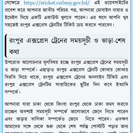
সেক্ষেত্রে
https://eticket.railway.gov.bd/
এই ওয়েবসাইটের
প্রবেশ করে আপনার জাতীয় পরিচয় পত্র, আপনারা মোবাইল নাম্বার ও
ইমেইল দিয়ে একটি একাউন্ট খুলতে পারেন। এর ফলে আপনি খুব
সহজেই রংপুর এক্সপ্রেস ট্রেনটির টিকিট ক্রয় করতে পারবেন।
রংপুর এক্সপ্রেস ট্রেনের সময়সূচী ও ভাড়া-শেষ
কথা
উপরোক্ত আলোচনার মূলবিষয় হচ্ছে রংপুর এক্সপ্রেস ট্রেনের সময়সূচী
ও ভাড়া সম্পর্কে। এছাড়াও রংপুর এক্সপ্রেস ট্রেনটি কোথায় কোথায়
বিরতি দিয়ে থাকে, রংপুর এক্সপ্রেস ট্রেনের অনলাইন টিকিট এবং
রংপুর এক্সপ্রেস ট্রেনটির সাপ্তাহিকের ছুটির দিন কবে ইত্যাদি
সম্পর্কে।
আপনারা যারা ঢাকা থেকে কিংবা রংপুর থেকে ঢাকা ভ্রমণ করতে
চাচ্ছেন অবশ্যই সময়সূচী সম্পর্কে ভালোভাবে জেনে নিতে পারেন
এবং ভাড়ার তালিকা সম্পর্কেও জেনে নিতে পারেন। এতক্ষণ
আমাদের সঙ্গে থেকে শুরু থেকে শেষ পর্যন্ত পোস্টটি পড়ার জন্য