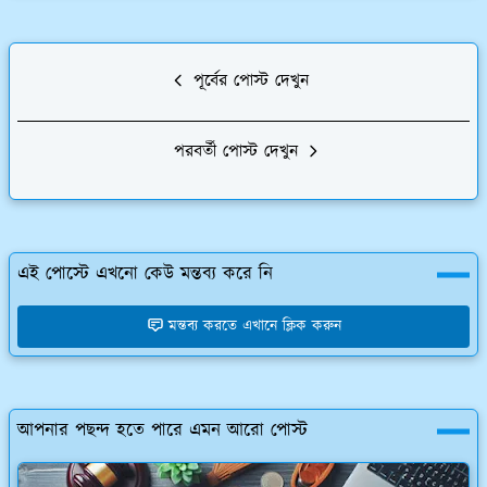
পূর্বের পোস্ট দেখুন
পরবর্তী পোস্ট দেখুন
এই পোস্টে এখনো কেউ মন্তব্য করে নি
মন্তব্য করতে এখানে ক্লিক করুন
আপনার পছন্দ হতে পারে এমন আরো পোস্ট