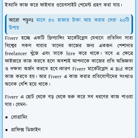
ইত্যাদি কাজ করে ফাইবার ওয়েবসাইট পেমেন্ট গ্রহণ করা যায়।
আরো পড়ুনঃ
মাসে ৫০ হাজার টাকা আয় করার সেরা ২০টি
উপায়
Fiverr হচ্ছে একটি
ফ্রিল্যান্সিং
মার্কেটপ্লেস যেখানে প্রতিদিন সারা
বিশ্বের সকল বায়ার তাদের কাজের জন্য একজন পেশাদার
freelancer খুঁজে এবং তাকে hire করে থাকে। তবে এ ক্ষেত্রে
ফাইভারে কাজ করতে হলে অবশ্যই আপনাকে কাজের প্রতি অভিজ্ঞতা
ও দক্ষতা অর্জন করতে হবে।কারণ Fiverr মার্কেটপ্লেস এ Bid করে
কাজ করতে হয়। আর Fiverr এ কাজ করার প্রতিযোগীদের সংখ্যাও
অনেক বেশি হয়ে থাকে।
Fiverr এ ছোট থেকে বড় থেকে শুরু করে সব ধরণের কাজ পাওয়া
যায়। যেমন
-
প্রোগ্রামিং
গ্রাফিক্স ডিজাইন