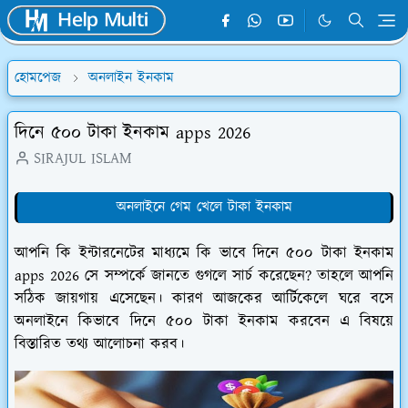
হোমপেজ
অনলাইন ইনকাম
দিনে ৫০০ টাকা ইনকাম apps 2026
SIRAJUL ISLAM
অনলাইনে গেম খেলে টাকা ইনকাম
আপনি কি ইন্টারনেটের মাধ্যমে কি ভাবে দিনে ৫০০ টাকা ইনকাম
apps 2026 সে সম্পর্কে জানতে গুগলে সার্চ করেছেন? তাহলে আপনি
সঠিক জায়গায় এসেছেন। কারণ আজকের আর্টিকেলে ঘরে বসে
অনলাইনে কিভাবে দিনে ৫০০ টাকা ইনকাম করবেন এ বিষয়ে
বিস্তারিত তথ্য আলোচনা করব।