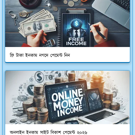
ফ্রি টাকা ইনকাম নগদে পেমেন্ট নিন
অনলাইন ইনকাম সাইট বিকাশ পেমেন্ট ২০২৬