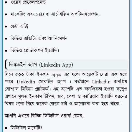
ওয়েব ডেভেলপমেন্ট
মার্কেটিং এবং SEO বা সার্চ ইঞ্জিন অপটিমাইজেশন,
ডেটা এন্ট্রি
ভিডিও এডিটিং এবং অ্যানিমেশন
ভিডিও প্রোডাকশন ইত্যাদি।
লিঙ্কডইন অ্যাপ
(Linkedin App)
দিনে ৫০০ টাকা ইনকাম apps এর মধ্যে আরেকটি সেরা এক হতে
পারে Linkedin মোবাইল অ্যাপ । বর্তমানে Linkedin জনপ্রিয়
সোশ্যাল মিডিয়া প্ল্যাটফর্ম। এই অ্যাপটি এত জনপ্রিয়তা হওয়া সত্ত্বেও
এখানে মূলত ইনকাম টিপিস, জব, পেশা ও ক্যারিয়ার ইত্যাদি ধরনের
বিষয় গুলো নিয়ে অনেক ক্ষেত্রে চর্চা ও আলোচনা করা হয়ে থাকে।
আপনি এখানে বিভিন্ন ডিজিটাল ওয়ার্ক যেমন,
ডিজিটাল মার্কেটিং