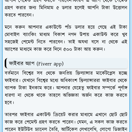
আপনি পেমেন্ট গ্রহণ করতে পারবেন।কারণ এ অ্যাপ থেকে পেমেন্ট
গ্রহণ করার জন্য মিনিমাম ৫ ডলার হলেই আপনি টাকা উত্তোলন
করতে পারবেন।
মনে করুন আপনার একাউন্টে পাঁচ ডলার হয়ে গেছে এই টাকা
মোবাইল ব্যাংকিং মাধ্যম বিকাশ নগদ উপায় একাউন্ট করে খুব
সহজেই পেমেন্ট নিতে পারবেন। তাই অযথা বসে না থেকে এই
অ্যাপের মাধ্যমে কাজ করে দিনে ৫০০ টাকা আয় করুন।
ফাইবার অ্যাপ (Fiverr app)
বর্তমানে বিশ্বের সব থেকে জনপ্রিয় ফ্রিল্যান্সার মার্কেটপ্লেস হচ্ছে
ফাইবার। যেখানে বিশ্বের মধ্যে অধিকাংশ ফ্রিল্যান্সাররা ফাইবার থেকে
ব্যাপক টাকা ইনকাম করে। আপনার যেহেতু ফাইবার সম্পর্কে পূর্ণাঙ্গ
ধারণা না থেকে থাকে তাহলে অভিজ্ঞতা অর্জন করে কাজ করতে
হবে।
তারপর ফাইবার একাউন্ট ক্রিয়েট করার মাধ্যমে এখানে ছোট ছোট
কাজ করে পেমেন্ট গ্রহণ করতে পারেন। যেমন, এ সকল কাজ করতে
পারেন ইউটিউব চ্যানেল তৈরি, আর্টিকেল লেখালেখি, লোগো ডিজাইন