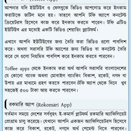
আপনার যদি ইউটিউব ও ফেসবুকে ভিডিও আপলোড করে ইনকাম
করাটাকে জটিল মনে হয়। তাহলে আপনি টফি অ্যাপে কনটেন্ট
ক্রিয়েটরস হিসেবে কাজ করে ইনকাম করতে পারেন। টফি এটিও
ইউটিউব এর মতোই একটি ভিডিও শেয়ারিং প্ল্যাটফর্ম।
এখানে আপনি ইউটিউবের জন্য তৈরি করা ভিডিও গুলো পাবলিশ
করে। অথবা সরাসরি টফি অ্যাপের জন্য ভিডিও বা কনটেন্ট তৈরি
করে সে গুলো নিয়মিত পাবলিশ করে ইনকাম করতে পারবেন।
Toffee apps থেকে ইনকাম করা অর্থ আপনি সরাসরি বাংলাদেশের
যে কোনো ব্যাংক অথবা মোবাইল ব্যাংকিং বিকাশ, রকেট, নগদ বা
উপায় এর মাধ্যমে গ্রহণ করতে পারবেন।টফি অ্যাপ থেকে দিনে খুব
সহজেই ৫০০ টাকা আয় করতে পারবেন।
রকমারি অ্যাপ (Rokomari App)
বর্তমান সময়ে দেশের সর্ববৃহৎ ই-কমার্স প্লাটফর্ম রকমারি অ্যাফিলিয়েট
প্রোগ্রাম চালু করেছে। যেখানে আপনি একজন অ্যাফিলিয়েটরস হিসেবে
কাজ করে বিকাশ, রকেট, নগদে অর্থ পেমেন্ট নিতে পারবেন।