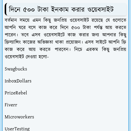
দিনে ৫০০ টাকা ইনকাম করার ওয়েবসাইট
বর্তমান সময়ে এমন কিছু জনপ্রিয় ওয়েবসাইট রয়েছে যে গুলোতে
আপনি ঘরে বসে কাজ করে দিনে ৫০০ টাকা পর্যন্ত আয় করতে
পারেন। তবে এসব ওয়েবসাইটে কাজ করার জন্য আপনার কিছু
ফ্রিল্যান্সিং কাজের অভিজ্ঞতা থাকা প্রয়োজন। এসব সাইটে আপনি ফ্রি
কাজ করে আয় করতে পারবেন। নিচে এরকম কিছু জনপ্রিয়
ওয়েবসাইট দেওয়া হলো-
Swagbucks
InboxDollars
PrizeRebel
Fiverr
Microworkers
UserTesting