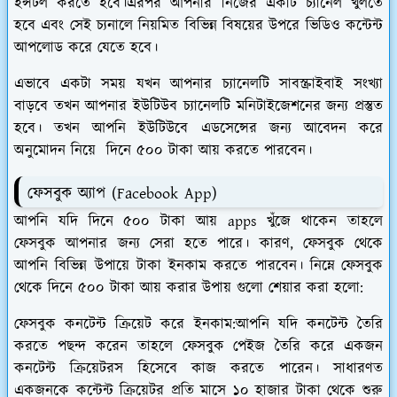
ইন্সটল করতে হবে।এরপর আপনার নিজের একটি চ্যানেল খুলতে
হবে এবং সেই চ্যনালে নিয়মিত বিভিন্ন বিষয়ের উপরে ভিডিও কন্টেন্ট
আপলোড করে যেতে হবে।
এভাবে একটা সময় যখন আপনার চ্যানেলটি সাবস্ক্রাইবাই সংখ্যা
বাড়বে তখন আপনার ইউটিউব চ্যানেলটি মনিটাইজেশনের জন্য প্রস্তুত
হবে। তখন আপনি ইউটিউবে এডসেন্সের জন্য আবেদন করে
অনুমোদন নিয়ে দিনে ৫০০ টাকা আয় করতে পারবেন।
ফেসবুক অ্যাপ (Facebook App)
আপনি যদি দিনে ৫০০ টাকা আয় apps খুঁজে থাকেন তাহলে
ফেসবুক আপনার জন্য সেরা হতে পারে। কারণ, ফেসবুক থেকে
আপনি বিভিন্ন উপায়ে টাকা ইনকাম করতে পারবেন। নিম্নে ফেসবুক
থেকে দিনে ৫০০ টাকা আয় করার উপায় গুলো শেয়ার করা হলো:
ফেসবুক কনটেন্ট ক্রিয়েট করে ইনকাম:
আপনি যদি কনটেন্ট তৈরি
করতে পছন্দ করেন তাহলে ফেসবুক পেইজ তৈরি করে একজন
কনটেন্ট ক্রিয়েটরস হিসেবে কাজ করতে পারেন। সাধারণত
একজনকে কন্টেন্ট ক্রিয়েটর প্রতি মাসে ১০ হাজার টাকা থেকে শুরু