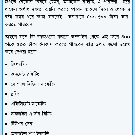
জগতে যেকোন বিষয়ে যেমন, আর্টিকেল রাইটিং এ পারদর্শী হয়ে
থাকেন অর্থাৎ দক্ষতা অর্জন করতে পারেন তাহলে দিনে ৩ থেকে ৪
ঘন্টা সময় ধরে কাজ করলেই অনায়াসে ৪০০-৫০০ টাকা আয়
করতে পারবেন।
তাহলে চলুন কি কাজগুলো করলে অনলাইন থেকে এই দিনে ৪০০
থেকে ৫০০ টাকা ইনকাম করতে পারবেন তার উপায় গুলো উল্লেখ
করে দেওয়া হলো-
ফ্রিল্যান্সিং
কনটেন্ট রাইটিং
সোশ্যাল মিডিয়া মার্কেটিং
ব্লগিং
এফিলিয়েট মার্কেটিং
অনলাইন এ ছবি বিক্রি
টিউশন সেবা
অনলাইন শপ ইত্যাদি