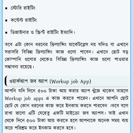
স্টোরি রাইটিং
কন্টেন্ট রাইটিং
ডিজাইনার ও স্ক্রিপ্ট রাইটিং ইত্যাদি।
তবে এটা কোন ধরনের ফ্রিল্যান্সিং মার্কেটপ্লেস নয় যদিও বা এখানে
সরাসরি বিভিন্ন ফ্রিল্যান্সিং কাজ গুলো পাবেন। এখানে ছোট বড়
কোম্পানি গুলোর থেকেও বিভিন্ন ফ্রিল্যান্সিং কাজ গুলো পাওয়ার
সম্ভাবনা রয়েছে।
ওয়ার্কআপ জব অ্যাপ (Workup job App)
আপনি যদি দিনে ৫০০ টাকা আয় করার অ্যাপ খুঁজে থাকেন তাহলে
Workup job apps এ কাজ করতে পারেন। এখানে আপনি ছোট
ছোট যে কোন ধরনের কাজ করে ইনকাম করতে পারবেন ।তবে বলে
রাখা ভালো এটি যেহেতু একটি মাইক্রো জব অ্যাপস। তাই এখান
থেকে দিনে ৫০০ টাকা আয় করতে হলে আপনাকে অনেক সময় ব্যয়
করে পরিশ্রম করে ইনকাম করতে হবে।