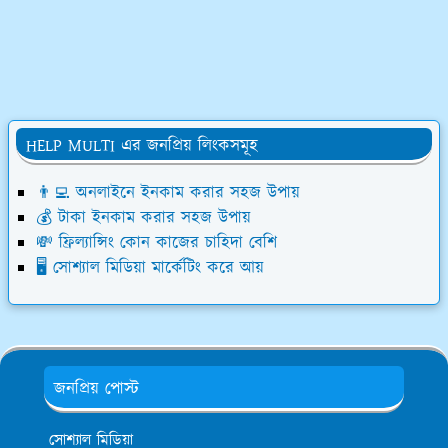
HELP MULTI এর জনপ্রিয় লিংকসমূহ
👨‍💻 অনলাইনে ইনকাম করার সহজ উপায়
💰 টাকা ইনকাম করার সহজ উপায়
💸 ফ্রিল্যান্সিং কোন কাজের চাহিদা বেশি
🖥️ সোশ্যাল মিডিয়া মার্কেটিং করে আয়
জনপ্রিয় পোস্ট
সোশ্যাল মিডিয়া