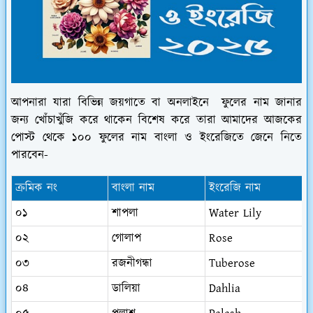
আপনারা যারা বিভিন্ন জয়গাতে বা অনলাইনে ফুলের নাম জানার
জন্য খোঁচাখুঁজি করে থাকেন বিশেষ করে তারা আমাদের আজকের
পোস্ট থেকে ১০০ ফুলের নাম বাংলা ও ইংরেজিতে জেনে নিতে
পারবেন-
ক্রমিক নং
বাংলা নাম
ইংরেজি নাম
০১
শাপলা
Water Lily
০২
গোলাপ
Rose
০৩
রজনীগন্ধা
Tuberose
০৪
ডালিয়া
Dahlia