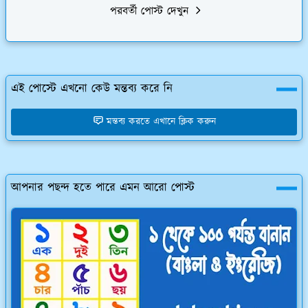
পরবর্তী পোস্ট দেখুন
এই পোস্টে এখনো কেউ মন্তব্য করে নি
মন্তব্য করতে এখানে ক্লিক করুন
আপনার পছন্দ হতে পারে এমন আরো পোস্ট