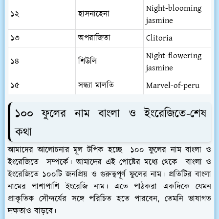
Night-blooming
১২
হাসনাহেনা
jasmine
১৩
অপরাজিতা
Clitoria
Night-flowering
১৪
শিউলি
jasmine
১৫
সন্ধ্যা মালতি
Marvel-of-peru
১০০ ফুলের নাম বাংলা ও ইংরেজিতে-
শেষ
কথা
আমাদের আলোচনার মূল টপিক হচ্ছে ১০০ ফুলের নাম বাংলা ও
ইংরেজিতে সম্পর্কে। আমাদের এই পোষ্টের মধ্যে থেকে বাংলা ও
ইংরেজিতে ১০০টি জনপ্রিয় ও গুরুত্বপূর্ণ ফুলের নাম। প্রতিটির বাংলা
নামের পাশাপাশি ইংরেজি নাম। এতে পাঠকরা একদিকে যেমন
প্রাকৃতিক সৌন্দর্যের সঙ্গে পরিচিত হতে পারবেন, তেমনি ভাষাগত
দক্ষতাও বাড়বে।