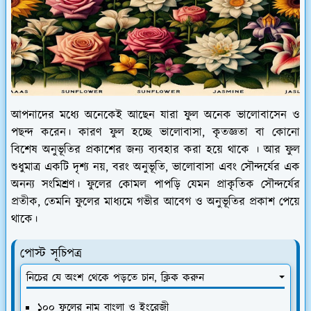
আপনাদের মধ্যে অনেকেই আছেন যারা ফুল অনেক ভালোবাসেন ও
পছন্দ করেন। কারণ ফুল হচ্ছে ভালোবাসা, কৃতজ্ঞতা বা কোনো
বিশেষ অনুভূতির প্রকাশের জন্য ব্যবহার করা হয়ে থাকে । আর ফুল
শুধুমাত্র একটি দৃশ্য নয়, বরং অনুভূতি, ভালোবাসা এবং সৌন্দর্যের এক
অনন্য সংমিশ্রণ। ফুলের কোমল পাপড়ি যেমন প্রাকৃতিক সৌন্দর্যের
প্রতীক, তেমনি ফুলের মাধ্যমে গভীর আবেগ ও অনুভূতির প্রকাশ পেয়ে
থাকে।
পোস্ট সূচিপত্র
নিচের যে অংশ থেকে পড়তে চান, ক্লিক করুন
১০০ ফুলের নাম বাংলা ও ইংরেজী